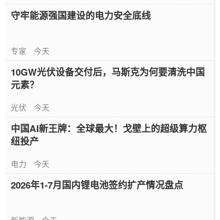
守牢能源强国建设的电力安全底线
专家
今天
10GW光伏设备交付后，马斯克为何要清洗中国
元素？
光伏
今天
中国AI新王牌：全球最大！戈壁上的超级算力枢
纽投产
电力
今天
2026年1-7月国内锂电池签约扩产情况盘点
新能源
今天