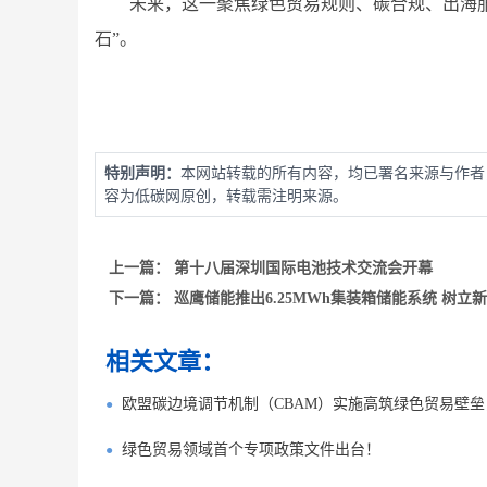
未来，这一聚焦绿色贸易规则、碳合规、出海
石”。
特别声明：
本网站转载的所有内容，均已署名来源与作者
容为低碳网原创，转载需注明来源。
上一篇：
第十八届深圳国际电池技术交流会开幕
下一篇：
巡鹰储能推出6.25MWh集装箱储能系统 树立
相关文章：
欧盟碳边境调节机制（CBAM）实施高筑绿色贸易壁
绿色贸易领域首个专项政策文件出台！