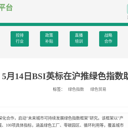
平台
控排
政策
直播
战略
行业
补贴
培训
合作
5月14日BSI英标在沪推绿色指数
标签：
绿色指数
绿色贸易
深化合作，启动“未来城市可持续发展绿色指数框架”研究。该框架以“产
域、100项具体指标，涵盖绿色工厂、零碳园区、循环利用等，覆盖城市