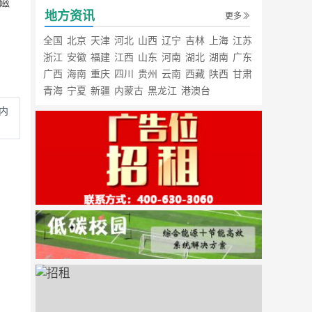
磁
地方资讯
更多
全国
北京
天津
河北
山西
辽宁
吉林
上海
江苏
浙江
安徽
福建
江西
山东
河南
湖北
湖南
广东
广西
海南
重庆
四川
贵州
云南
西藏
陕西
甘肃
青海
宁夏
新疆
内蒙古
黑龙江
港澳台
内