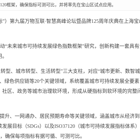
37120框架，确保指标可测可比，并将率先在宝山区试点应用。
I英标”）第九届万物互联·智慧高峰论坛暨品牌125周年庆典在上海
启动“未来城市可持续发展绿色指数框架”研究，创新构建一套具有
用。
业转型、城市转型、生活转型”三大支柱，对应“城市更新、数智城
、绿色供应链等20个关键领域，系统覆盖城市可持续发展全要素
、社区、政务等城市治理软环境，形成从硬指标到软环境的完整
效提升、一网通办、居民预期寿命等关键领域，涵盖城市从经济到
展目标（SDGs）以及ISO37120（城市可持续发展指标体系
验，确保每项指标有据可循、可测可比。