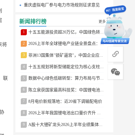
重庆虚拟电厂参与电力市场规则征求意见
创
层
新闻排行榜
更多
1
十五五能源投资超20万亿，中国绿色转型提速
2
2026上半年全球锂电产业链全景盘点：储能爆发、整车出口高增、材料供需分化
来将
商务合作
3
非洲13国集体"锁矿逼宫"，中国企业应对方案曝光
4
十五五规划将新型储能定位为核心支柱产业
，联
5
数据中心绿色低碳转型：算力布局与节能技术突破
6
陈立泉获国家最高科技奖：中国锂电池奠基人
7
8月电价新规落地：近20省下调输配电价
协
8
2026上半年我国锂电池出口量价齐升 德国成最大市场
9
A股十大锂矿龙头2026上半年业绩集体大涨