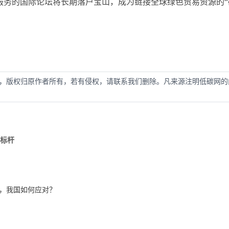
服务的国际论坛将长期落户宝山，成为链接全球绿色贸易资源的“
，版权归原作者所有，若有侵权，请联系我们删除。凡来源注明低碳网的
新标杆
垒，我国如何应对？