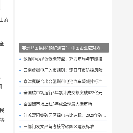
宝山落
全
非洲13国集体"锁矿逼宫"，中国企业应对方案曝光
数据中心绿色低碳转型：算力布局与节能技术突破
云南虚拟电厂入市规则：逐日盯市防控风险
，
京津冀联合出台氢燃料电池汽车碳减排标准
闭
全国碳市场运行5年累计成交额突破622亿元
全国碳市场上线5年成全球最大碳市场
民
江苏溧阳零碳园区绿电占比达标，2029年碳排目标明确
）等
三部门发文严苛考核零碳园区建设标准