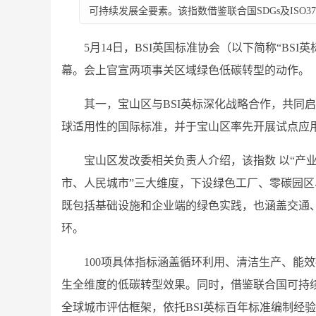
可持续发展全要素。该指数借鉴联合国SDGs及ISO
5月14日，BSI英国标准协会（以下简称“BS
幕。会上官宣两项事关区域绿色低碳转型的动作。
其一，宝山区与BSI英标深化战略合作，共同
球适用性的国际标准，并于宝山区率先开展试点应
宝山区发改委相关负责人介绍，该指数 以“产
市、人民城市”三大维度，下设绿色工厂、零碳园区
既包括基础设施和企业端的绿色实践，也涵盖交通
环。
100项具体指标涵盖循环利用、清洁生产、能
生全维度的低碳转型效果。同时，借鉴联合国可持续发
全球城市评估框架，依托BSI英标百年标准编制经