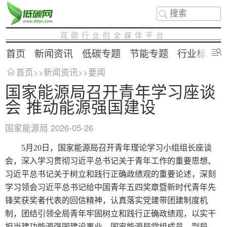
双碳行业的全媒体平台
首页
新闻资讯
低碳专题
节能专题
行业标准
首页
>>
新闻资讯
>>
要闻
国家能源局召开青年学习座谈
会 推动能源强国建设
国家能源局
2026-05-26
5月20日，国家能源局召开青年理论学习小组组长座谈
会，深入学习贯彻习近平总书记关于青年工作的重要思想、
习近平总书记关于树立和践行正确政绩观的重要论述，深刻
学习领会习近平总书记给中国青年五四奖章暨新时代青年先
锋奖获奖者代表的回信精神，认真落实党建带团建制度机
制，团结引领全局青年牢固树立和践行正确政绩观，以实干
担当建功能源强国建设事业。国家能源局党组成员、副局