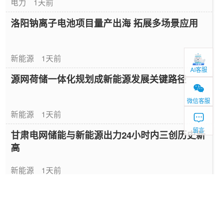
电力
1天前
洛阳钠离子电池项目量产出海 拓展多场景应用
新能源
1天前
AI客服
源网荷储一体化规划成新能源发展关键路径
微信客服
新能源
1天前
留言
甘肃电网储能与新能源出力24小时内三创历史新
高
新能源
1天前
2026年全球最大高压级联储能项目投运