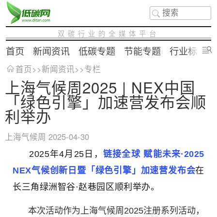
双碳行业的全媒体平台
首页
新闻资讯
低碳专题
节能专题
行业标准
首页
>>
新闻资讯
>>
专栏
上海气候周2025 | NEX中国
「绿色引擎」加速营发布会顺
利举办
上海气候周
2025-04-30
2025年4月25日，
链接全球 赋能未来·2025
NEX气候创新日暨「绿色引擎」加速营发布会
在
长三角绿洲智谷·赵巷园区顺利举办。
本次活动作为上海气候周2025注册系列活动，