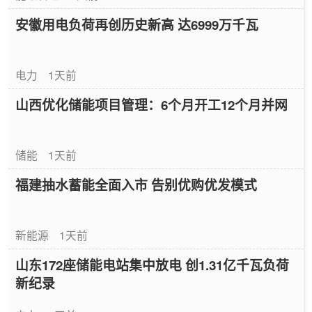
安徽用电负荷再创历史新高 达6999万千瓦
电力
1天前
山西优化储能项目管理：6个月开工12个月并网
储能
1天前
福建抽水蓄能全面入市 告别优购优发模式
新能源
1天前
山东172座储能电站集中放电 创1.31亿千瓦负荷
新纪录