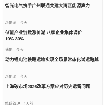
智光电气携手广州联通共建大湾区能源算力
新能源
今天
储能产业链掀涨价潮 八家企业集体调价
10%-30%
储能
今天
动力锂电池铁路运输实现全场景常态化试运跨越
新能源
今天
上海碳市场2026改革方案应对历史遗留问题
能碳管理
1天前