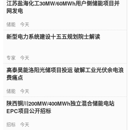
江苏盐海化工30MW/60MWh用户侧储能项目并
网发电
储能
今天
新型电力系统建设十五五规划院士解读
专家
今天
高泰昊能洛阳光储项目投运 破解工业光伏余电浪
费痛点
储能
今天
陕西铜川200MW/400MWh独立混合储能电站
EPC项目公开招标
招标
今天