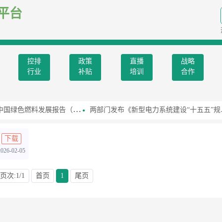
平台
控排
政策
直播
战略
行业
补贴
培训
合作
燃料发展报告（2026）》
两部门发布《新型电力系统建设“十五五”规划》
下载
2026-02-05
页次:1/1
首页
1
尾页