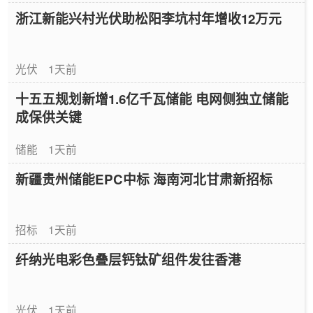
浙江新能兴村光伏助松阳李坑村年增收12万元
光伏
1天前
十五五规划新增1.6亿千瓦储能 电网侧独立储能
成保供关键
储能
1天前
新疆贵州储能EPC中标 海南河北甘肃新招标
招标
1天前
纤纳光电彩色叠层钙钛矿组件发往香港
光伏
1天前