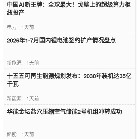
中国AI新王牌：全球最大！戈壁上的超级算力枢
纽投产
电力
1天前
2026年1-7月国内锂电池签约扩产情况盘点
新能源
1天前
十五五可再生能源规划发布：2030年装机达35亿
千瓦
新能源
1天前
华能金坛盐穴压缩空气储能2号机组冲转成功
储能
1天前