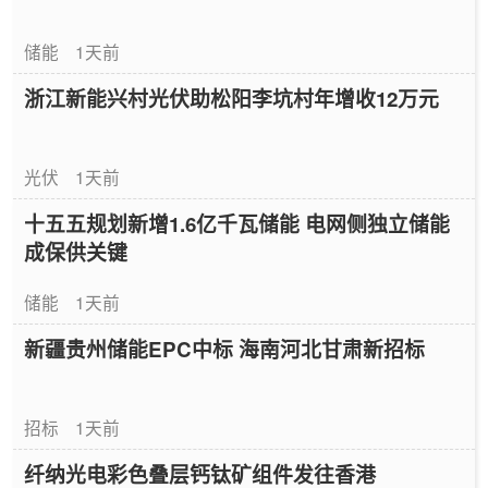
储能
1天前
浙江新能兴村光伏助松阳李坑村年增收12万元
光伏
1天前
十五五规划新增1.6亿千瓦储能 电网侧独立储能
成保供关键
储能
1天前
新疆贵州储能EPC中标 海南河北甘肃新招标
招标
1天前
纤纳光电彩色叠层钙钛矿组件发往香港