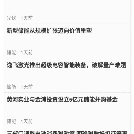
光伏
1天前
新型储能从规模扩张迈向价值重塑
储能
1天前
逸飞激光推出超级电容智能装备，破解量产难题
储能
1天前
黄河实业与金浦投资设立5亿元储能并购基金
储能
1天前
三部门调整电池消费税政策 明确税款抵扣征管事