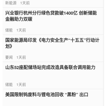
新能源
1天前
兴业银行杭州分行绿色贷款破1400亿 创新储能
金融助力双碳
储能
1天前
国家能源局印发《电力安全生产“十五五”行动计
划》
要闻
1天前
山东52座配储场站完成改造具备联合调用能力
储能
1天前
美国限制钨废料与锂电池回收 “黑粉” 出口