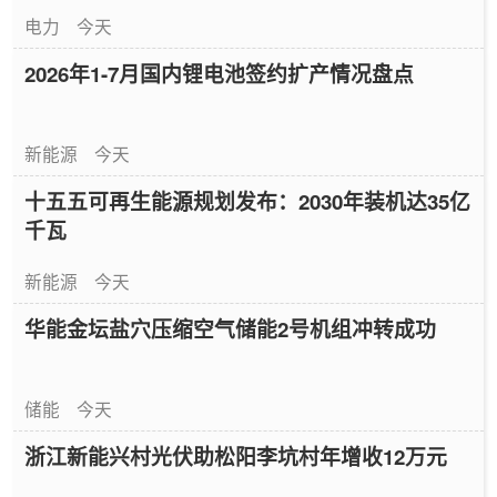
电力
今天
2026年1-7月国内锂电池签约扩产情况盘点
新能源
今天
十五五可再生能源规划发布：2030年装机达35亿
千瓦
新能源
今天
华能金坛盐穴压缩空气储能2号机组冲转成功
储能
今天
浙江新能兴村光伏助松阳李坑村年增收12万元