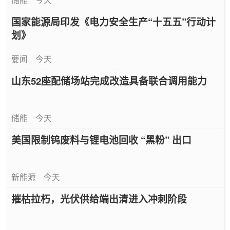
国家能源局印发《电力安全生产“十五五”行动计
划》
要闻
今天
山东52座配储场站完成改造具备联合调用能力
储能
今天
美国限制钨废料与锂电池回收 “黑粉” 出口
新能源
今天
摧枯拉朽，光伏供给端出清进入冲刺阶段