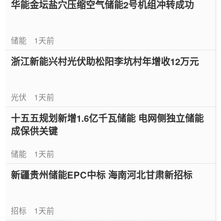
华能金坛盐穴压缩空气储能2号机组冲转成功
储能
1天前
浙江新能兴村光伏助松阳李坑村年增收12万元
光伏
1天前
十五五规划新增1.6亿千瓦储能 电网侧独立储能
成保供关键
储能
1天前
新疆贵州储能EPC中标 海南河北甘肃新招标
招标
1天前