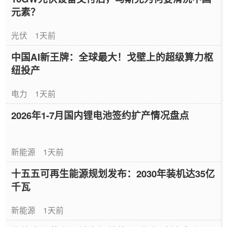
元素？
光伏
1天前
中国AI新王牌：全球最大！戈壁上的超级算力枢
纽投产
电力
1天前
2026年1-7月国内锂电池签约扩产情况盘点
新能源
1天前
十五五可再生能源规划发布：2030年装机达35亿
千瓦
新能源
1天前