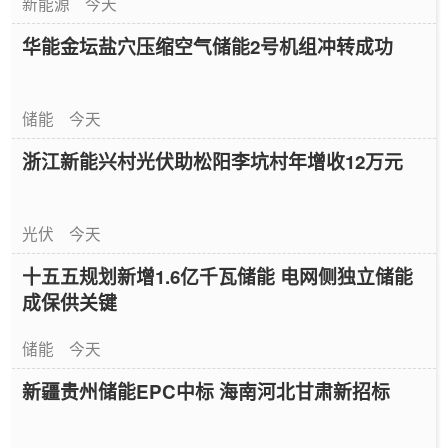
新能源
今天
华能金坛盐穴压缩空气储能2号机组冲转成功
储能
今天
浙江新能兴村光伏助松阳李坑村年增收12万元
光伏
今天
十五五规划新增1.6亿千瓦储能 电网侧独立储能
成保供关键
储能
今天
新疆贵州储能EPC中标 海南河北甘肃新招标