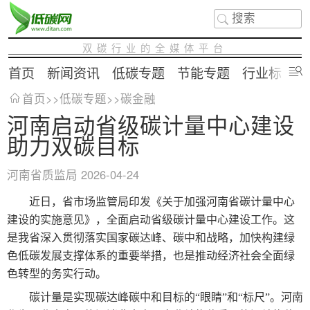
双碳行业的全媒体平台
首页
新闻资讯
低碳专题
节能专题
行业标准
首页
>>
低碳专题
>>
碳金融
河南启动省级碳计量中心建设
助力双碳目标
河南省质监局
2026-04-24
近日，省市场监管局印发《关于加强河南省碳计量中心
建设的实施意见》，全面启动省级碳计量中心建设工作。这
是我省深入贯彻落实国家碳达峰、碳中和战略，加快构建绿
色低碳发展支撑体系的重要举措，也是推动经济社会全面绿
色转型的务实行动。
碳计量是实现碳达峰碳中和目标的“眼睛”和“标尺”。河南