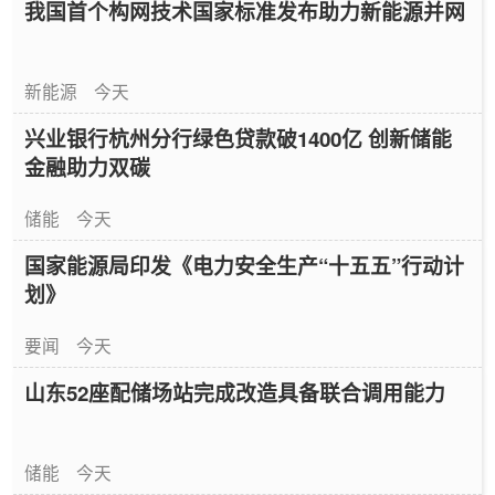
我国首个构网技术国家标准发布助力新能源并网
新能源
今天
兴业银行杭州分行绿色贷款破1400亿 创新储能
金融助力双碳
储能
今天
国家能源局印发《电力安全生产“十五五”行动计
划》
要闻
今天
山东52座配储场站完成改造具备联合调用能力
储能
今天