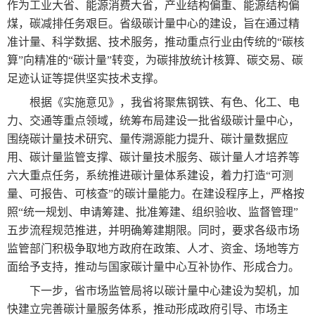
作为工业大省、能源消费大省，产业结构偏重、能源结构偏
煤，碳减排任务艰巨。省级碳计量中心的建设，旨在通过精
准计量、科学数据、技术服务，推动重点行业由传统的“碳核
算”向精准的“碳计量”转变，为碳排放统计核算、碳交易、碳
足迹认证等提供坚实技术支撑。
根据《实施意见》，我省将聚焦钢铁、有色、化工、电
力、交通等重点领域，统筹布局建设一批省级碳计量中心，
围绕碳计量技术研究、量传溯源能力提升、碳计量数据应
用、碳计量监管支撑、碳计量技术服务、碳计量人才培养等
六大重点任务，系统推进碳计量体系建设，着力打造“可测
量、可报告、可核查”的碳计量能力。在建设程序上，严格按
照“统一规划、申请筹建、批准筹建、组织验收、监督管理”
五步流程规范推进，并明确筹建期限。同时，要求各级市场
监管部门积极争取地方政府在政策、人才、资金、场地等方
面给予支持，推动与国家碳计量中心互补协作、形成合力。
下一步，省市场监管局将以碳计量中心建设为契机，加
快建立完善碳计量服务体系，推动形成政府引导、市场主