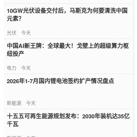
10GW光伏设备交付后，马斯克为何要清洗中国
元素？
光伏
今天
中国AI新王牌：全球最大！戈壁上的超级算力枢
纽投产
电力
今天
2026年1-7月国内锂电池签约扩产情况盘点
新能源
今天
十五五可再生能源规划发布：2030年装机达35亿
千瓦