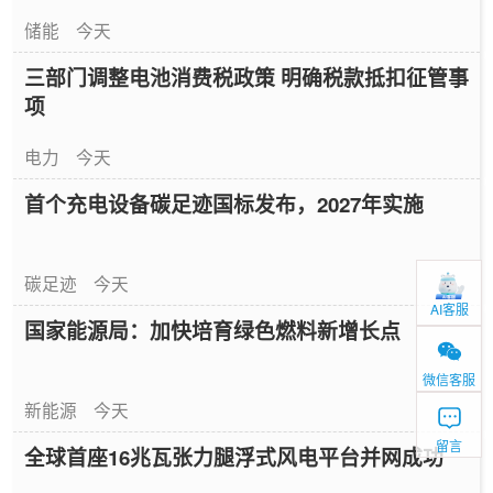
储能
今天
三部门调整电池消费税政策 明确税款抵扣征管事
项
电力
今天
首个充电设备碳足迹国标发布，2027年实施
碳足迹
今天
AI客服
国家能源局：加快培育绿色燃料新增长点
微信客服
新能源
今天
留言
全球首座16兆瓦张力腿浮式风电平台并网成功