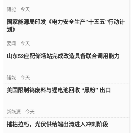
储能
今天
国家能源局印发《电力安全生产“十五五”行动计
划》
要闻
今天
山东52座配储场站完成改造具备联合调用能力
储能
今天
美国限制钨废料与锂电池回收 “黑粉” 出口
新能源
今天
摧枯拉朽，光伏供给端出清进入冲刺阶段