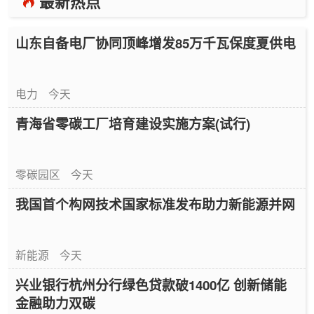
最新热点
山东自备电厂协同顶峰增发85万千瓦保度夏供电
电力
今天
青海省零碳工厂培育建设实施方案(试行)
零碳园区
今天
我国首个构网技术国家标准发布助力新能源并网
新能源
今天
兴业银行杭州分行绿色贷款破1400亿 创新储能
金融助力双碳