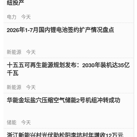
纽投产
电力
今天
2026年1-7月国内锂电池签约扩产情况盘点
新能源
今天
十五五可再生能源规划发布：2030年装机达35亿
千瓦
新能源
今天
华能金坛盐穴压缩空气储能2号机组冲转成功
储能
今天
浙江新能兴村光伏助松阳李坑村年增收12万元