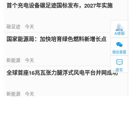
首个充电设备碳足迹国标发布，2027年实施
碳足迹
今天
AI客服
国家能源局：加快培育绿色燃料新增长点
微信客服
新能源
今天
留言
全球首座16兆瓦张力腿浮式风电平台并网成功
新能源
今天
中国绿色燃料发展报告（2026）
专题报告
1天前