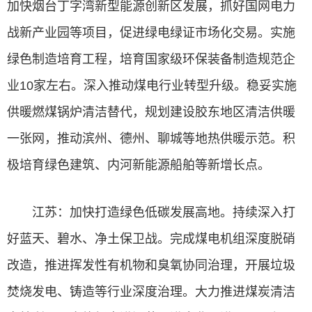
加快烟台丁字湾新型能源创新区发展，抓好国网电力
战新产业园等项目，促进绿电绿证市场化交易。实施
绿色制造培育工程，培育国家级环保装备制造规范企
业10家左右。深入推动煤电行业转型升级。稳妥实施
供暖燃煤锅炉清洁替代，规划建设胶东地区清洁供暖
一张网，推动滨州、德州、聊城等地热供暖示范。积
极培育绿色建筑、内河新能源船舶等新增长点。
江苏：加快打造绿色低碳发展高地。持续深入打
好蓝天、碧水、净土保卫战。完成煤电机组深度脱硝
改造，推进挥发性有机物和臭氧协同治理，开展垃圾
焚烧发电、铸造等行业深度治理。大力推进煤炭清洁