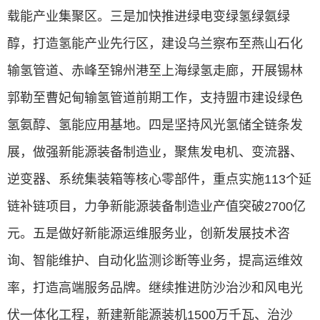
载能产业集聚区。三是加快推进绿电变绿氢绿氨绿
醇，打造氢能产业先行区，建设乌兰察布至燕山石化
输氢管道、赤峰至锦州港至上海绿氢走廊，开展锡林
郭勒至曹妃甸输氢管道前期工作，支持盟市建设绿色
氢氨醇、氢能应用基地。四是坚持风光氢储全链条发
展，做强新能源装备制造业，聚焦发电机、变流器、
逆变器、系统集装箱等核心零部件，重点实施113个延
链补链项目，力争新能源装备制造业产值突破2700亿
元。五是做好新能源运维服务业，创新发展技术咨
询、智能维护、自动化监测诊断等业务，提高运维效
率，打造高端服务品牌。继续推进防沙治沙和风电光
伏一体化工程，新建新能源装机1500万千瓦、治沙