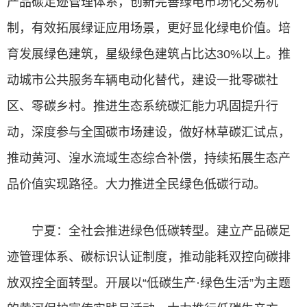
产品碳足迹管理体系，创新完善绿电市场化交易机
制，有效拓展绿证应用场景，更好显化绿电价值。培
育发展绿色建筑，星级绿色建筑占比达30%以上。推
动城市公共服务车辆电动化替代，建设一批零碳社
区、零碳乡村。推进生态系统碳汇能力巩固提升行
动，深度参与全国碳市场建设，做好林草碳汇试点，
推动黄河、湟水流域生态综合补偿，持续拓展生态产
品价值实现路径。大力推进全民绿色低碳行动。
宁夏：全社会推进绿色低碳转型。建立产品碳足
迹管理体系、碳标识认证制度，推动能耗双控向碳排
放双控全面转型。开展以“低碳生产·绿色生活”为主题