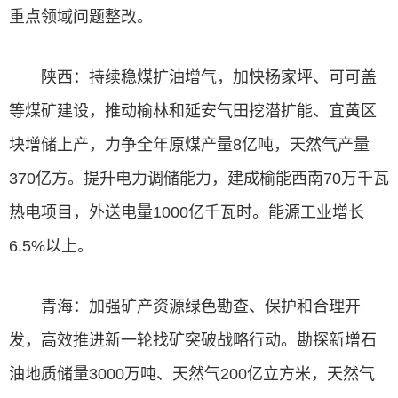
重点领域问题整改。
陕西：持续稳煤扩油增气，加快杨家坪、可可盖
等煤矿建设，推动榆林和延安气田挖潜扩能、宜黄区
块增储上产，力争全年原煤产量8亿吨，天然气产量
370亿方。提升电力调储能力，建成榆能西南70万千瓦
热电项目，外送电量1000亿千瓦时。能源工业增长
6.5%以上。
青海：加强矿产资源绿色勘查、保护和合理开
发，高效推进新一轮找矿突破战略行动。勘探新增石
油地质储量3000万吨、天然气200亿立方米，天然气