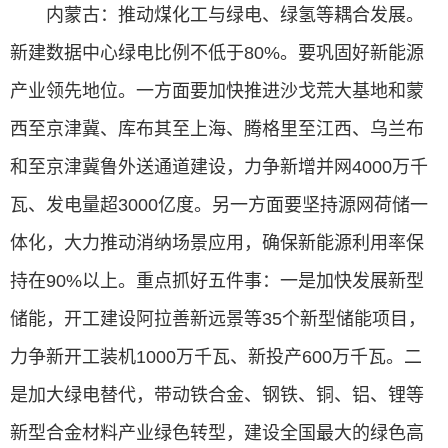
内蒙古：推动煤化工与绿电、绿氢等耦合发展。
新建数据中心绿电比例不低于80%。要巩固好新能源
产业领先地位。一方面要加快推进沙戈荒大基地和蒙
西至京津冀、库布其至上海、腾格里至江西、乌兰布
和至京津冀鲁外送通道建设，力争新增并网4000万千
瓦、发电量超3000亿度。另一方面要坚持源网荷储一
体化，大力推动消纳场景应用，确保新能源利用率保
持在90%以上。重点抓好五件事：一是加快发展新型
储能，开工建设阿拉善新远景等35个新型储能项目，
力争新开工装机1000万千瓦、新投产600万千瓦。二
是加大绿电替代，带动铁合金、钢铁、铜、铝、锂等
新型合金材料产业绿色转型，建设全国最大的绿色高