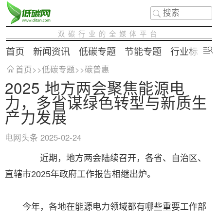
双碳行业的全媒体平台
首页
新闻资讯
低碳专题
节能专题
行业标准
首页
>>
低碳专题
>>
碳普惠
2025 地方两会聚焦能源电
力，多省谋绿色转型与新质生
产力发展
电网头条
2025-02-24
近期，地方两会陆续召开，各省、自治区、
直辖市2025年政府工作报告相继出炉。
今年，各地在能源电力领域都有哪些重要工作部