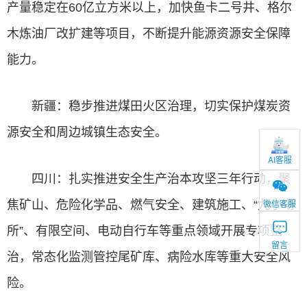
产量稳定在60亿立方米以上，加快鱼卡二号井、格尔
木炼油厂改扩建等项目，不断提升能源资源安全保障
能力。
新疆：稳步推进煤田火区治理，切实保护煤炭资
源安全和周边城镇生态安全。
AI客服
四川：扎实推进安全生产治本攻坚三年行动，聚
微信客服
焦矿山、危险化学品、燃气安全、建筑施工、“九小场
所”、有限空间、电动自行车等重点领域开展专项整
留言
治，常态化监测管控尾矿库、病险水库等重大安全风
险。