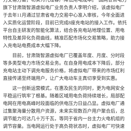
旗下甘肃陇智源虚拟电厂业务负责人李明介绍，该虚拟电厂
于去年11月通过甘肃省电力交易中心准入审核，今年全面进
入实质化运营阶段，目前已完成8座充电站的接入工作。依托
平台自主研发的智能化算法，结合各充电站地理位置、用电
特性及差异化负荷曲线，精准匹配市场化交易策略，助力接
入充电站电费成本大幅下降。
目前，甘肃陇智源虚拟电厂已覆盖年度、月度、分时段
等多类型电力市场交易业务。在自身用电成本下降后，部分
充电站主动下调充电服务价格，将虚拟电厂带来的市场红利
直接传递至终端用户，让广大电动车主真切享受到实惠。
这一创新运营模式，在惠及民生的同时，更为电网安全
平稳运行筑牢了根基。随着区域用电负荷持续增长，局部配
电网在用电高峰时段面临的供电压力日益凸显。虚拟电厂通
过集聚海量分散用户资源，未来实现数百户用户聚合后，总
调节能力可达几十万千瓦，等同于省内一台主力火电机组的
调节容量。当电网运行处于高负荷状态时，虚拟电厂可快速