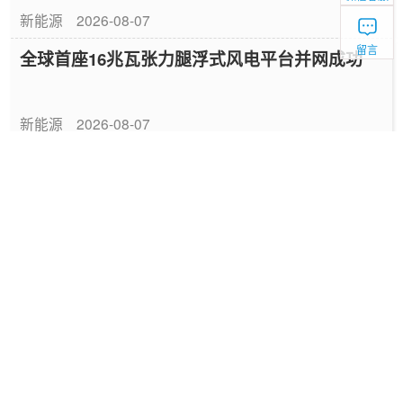
新能源
2026-08-07
留言
全球首座16兆瓦张力腿浮式风电平台并网成功
新能源
2026-08-07
中国绿色燃料发展报告（2026）
专题报告
2026-08-06
国家能源局发布《中国绿色燃料发展报告
（2026）》
要闻
2026-08-06
深圳发布2025碳配额有偿竞价结果