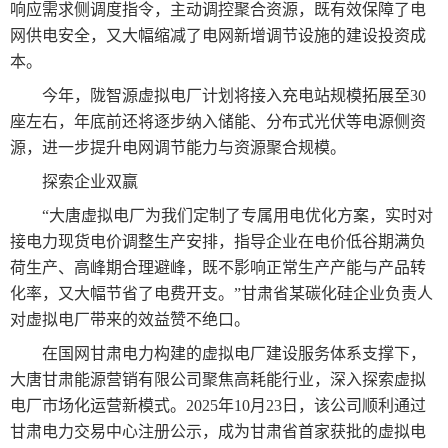
响应需求侧调度指令，主动调控聚合资源，既有效保障了电
网供电安全，又大幅缩减了电网新增调节设施的建设投资成
本。
今年，陇智源虚拟电厂计划将接入充电站规模拓展至30
座左右，年底前还将逐步纳入储能、分布式光伏等电源侧资
源，进一步提升电网调节能力与资源聚合规模。
探索企业双赢
“大唐虚拟电厂为我们定制了专属用电优化方案，实时对
接电力现货电价调整生产安排，指导企业在电价低谷期满负
荷生产、高峰期合理避峰，既不影响正常生产产能与产品转
化率，又大幅节省了电费开支。”甘肃省某碳化硅企业负责人
对虚拟电厂带来的效益赞不绝口。
在国网甘肃电力构建的虚拟电厂建设服务体系支撑下，
大唐甘肃能源营销有限公司聚焦高耗能行业，深入探索虚拟
电厂市场化运营新模式。2025年10月23日，该公司顺利通过
甘肃电力交易中心注册公示，成为甘肃省首家获批的虚拟电