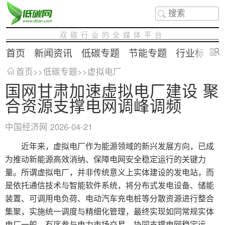
双碳行业的全媒体平台
首页
新闻资讯
低碳专题
节能专题
行业标准
首页
>>
低碳专题
>>
虚拟电厂
国网甘肃加速虚拟电厂建设 聚
合资源支撑电网调峰调频
中国经济网
2026-04-21
近年来，虚拟电厂作为能源领域的新兴发展方向，已成
为推动新能源高效消纳、保障电网安全稳定运行的关键力
量。所谓虚拟电厂，并非传统意义上实体建设的发电站，而
是依托通信技术与智能软件系统，将分布式发电设备、储能
装置、可调用电负荷、电动汽车充电桩等分散资源进行整合
集聚，实施统一调度与精细化管理，最终实现如同常规实体
电厂一般，有序参与电力市场交易、协同支撑电网稳定运