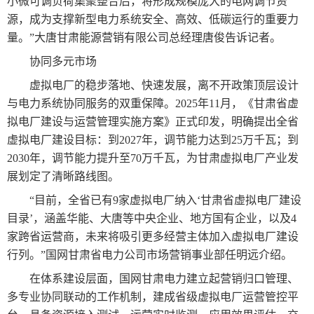
小微可调负荷集聚整合后，将形成规模庞大的电网调节资
源，成为支撑新型电力系统安全、高效、低碳运行的重要力
量。”大唐甘肃能源营销有限公司总经理唐俊告诉记者。
协同多元市场
虚拟电厂的稳步落地、快速发展，离不开政策顶层设计
与电力系统协同服务的双重保障。2025年11月，《甘肃省虚
拟电厂建设与运营管理实施方案》正式印发，明确提出全省
虚拟电厂建设目标：到2027年，调节能力达到25万千瓦；到
2030年，调节能力提升至70万千瓦，为甘肃虚拟电厂产业发
展划定了清晰路线图。
“目前，全省已有9家虚拟电厂纳入‘甘肃省虚拟电厂建设
目录’，涵盖华能、大唐等中央企业、地方国有企业，以及4
家跨省运营商，未来将吸引更多经营主体加入虚拟电厂建设
行列。”国网甘肃省电力公司市场营销事业部任明远介绍。
在体系建设层面，国网甘肃电力建立起营销归口管理、
多专业协同联动的工作机制，建成省级虚拟电厂运营管控平