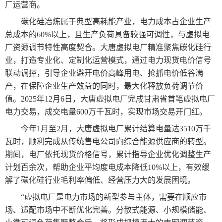
厂运营商。
碳化硅冶炼属于典型高耗能产业，电力成本占企业生产
总成本的60%以上，且生产负荷具备较强可调性，与虚拟电
厂资源调节特性高度契合。大唐虚拟电厂精准聚焦碳化硅行
业，打造专业化、定制化运营模式，通过电力现货电价信号
联动调控，引导企业避开电价高峰用电、抢抓电价低谷满
产，在保障企业生产效益的同时，最大化释放负荷调节价
值。2025年12月6日，大唐虚拟电厂完成甘肃省首笔虚拟电厂
电力交易，成交电量600万千瓦时，实现市场交易开门红。
今年1月至2月，大唐虚拟电厂累计结算电量达3510万千
瓦时，顺利完成从传统售电公司向综合能源供应商的转型。
期间，电厂依托现货价格信号，累计指导企业优化调整生产
计划百余次，帮助企业平均度电成本降低10%以上，有效缓
解了碳化硅行业毛利率偏低、经营压力大的发展困境。
“虚拟电厂是电力市场的新型参与主体，需要在顺应市
场、适配市场中不断优化完善。分散式能源、小规模储能、