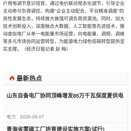
户用电调节意识培育，通过电价联动常态化调节，引导企业
主动参与负荷调控，构建“企业主动配合、平台精准调度”的
良性发展生态，持续做大做强可调负荷资源池。同时，加大
技术创新投入，深度融合大数据、人工智能等先进技术，推
动虚拟电厂从单一电能量市场运营，向电能量、调频、调峰
等多元市场协同运营转型，为能源电力绿色低碳转型提供坚
实支撑。（经济日报记者 赵 梅）
最新热点
山东自备电厂协同顶峰增发85万千瓦保度夏供电
电力
2026-08-07
青海省零碳工厂培育建设实施方案(试行)