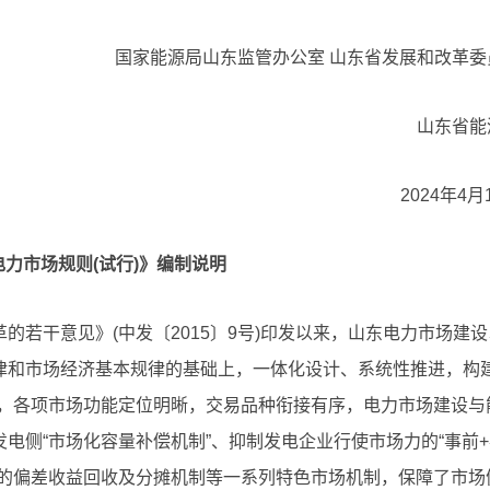
国家能源局山东监管办公室 山东省发展和改革委
山东省能
2024年4月
力市场规则(试行)》编制说明
若干意见》(中发〔2015〕9号)印发以来，山东电力市场建设
律和市场经济基本规律的基础上，一体化设计、系统性推进，构
体系，各项市场功能定位明晰，交易品种衔接有序，电力市场建设与
电侧“市场化容量补偿机制”、抑制发电企业行使市场力的“事前+
利的偏差收益回收及分摊机制等一系列特色市场机制，保障了市场