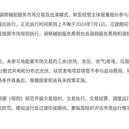
中，调频辅助服务市场交易及出清模式、新型经营主体报量报价参与
后执行，正式执行时间原则上不晚于2024年7月1日。过渡期间
暂按原市场规则执行，调频辅助服务费用包含调频服务费用和调
。未参与电能量市场交易的三余(余热、余压、余气)发电、垃
的分散式风电和分布式光伏、扶贫发电项目等暂不参与启动费用、
待条件具备后，根据国家和省有关政策实施。
根据《规则》规范开展交易组织、交易执行、交易结算、调度运
险防范。模拟运行及过渡衔接期间，要每周组织评估市场运行情