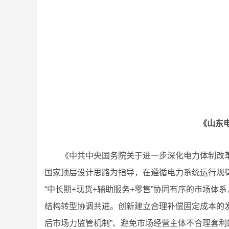
《山东电
《中共中央国务院关于进一步深化电力体制改革的
国家顶层设计思路为指导，在遵循电力系统运行规
“中长期+现货+辅助服务+零售”协同有序的市场
结构转型协调共进。创新建立合理补偿固定成本的发
后市场力监管机制”、避免市场经营主体不合理套