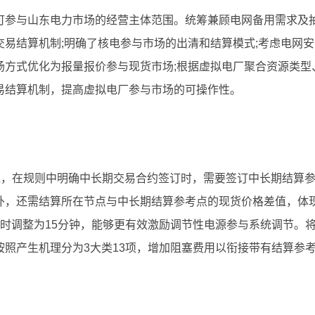
可参与山东电力市场的经营主体范围。统筹兼顾电网备用需求及
易结算机制;明确了核电参与市场的出清和结算模式;考虑电网安
场方式优化为报量报价参与现货市场;根据虚拟电厂聚合资源类型
易结算机制，提高虚拟电厂参与市场的可操作性。
求，在规则中明确中长期交易合约签订时，需要签订中长期结算
外，还需结算所在节点与中长期结算参考点的现货价格差值，体
时调整为15分钟，能够更有效激励调节性电源参与系统调节。
照产生机理分为3大类13项，增加阻塞费用以衔接带有结算参