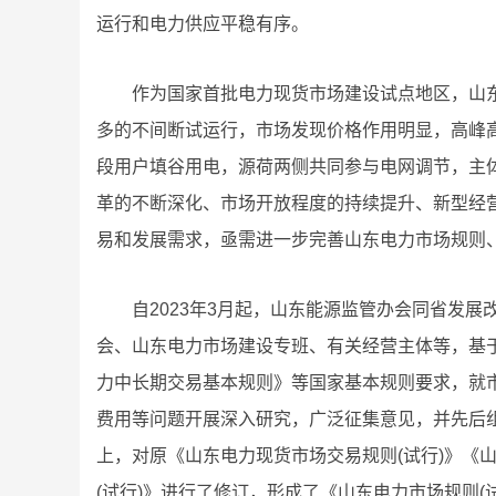
运行和电力供应平稳有序。
作为国家首批电力现货市场建设试点地区，山东
多的不间断试运行，市场发现价格作用明显，高峰
段用户填谷用电，源荷两侧共同参与电网调节，主
革的不断深化、市场开放程度的持续提升、新型经
易和发展需求，亟需进一步完善山东电力市场规则
自2023年3月起，山东能源监管办会同省发
会、山东电力市场建设专班、有关经营主体等，基于
力中长期交易基本规则》等国家基本规则要求，就
费用等问题开展深入研究，广泛征集意见，并先后
上，对原《山东电力现货市场交易规则(试行)》《
(试行)》进行了修订，形成了《山东电力市场规则(