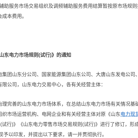
调频辅助服务市场交易组织及调频辅助服务费用结算暂按原市场规则
会成本费用。
山东电力市场规则(试行)》的通知
电集团山东分公司、国家能源集团山东公司、大唐山东发电公司
有限公司，山东电力交易中心，各有关经营主体：
治理完善的山东电力市场体系，在总结山东电力市场有关情况基
组织市场运营机构、电网企业和有关经营主体对原《山东
电力现
(试行)》《山东电力零售市场交易规则(试行)》进行了修订，形
)，现予以印发，并提出以下要求，请一并贯彻执行。