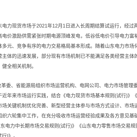
电力现货市场于2021年12月1日进入长周期结算试运行，经过
高电价激励供需紧张时期电源顶峰发电，低谷低电价引导电力富
体多元、竞争有序的电力交易格局基本形成。随着山东电力市场
营主体的迅速发展，部分现有市场机制已不能满足各类经营主体
、健全相关机制。
展改革委、省能源局组织市场运营机构、电网公司、电力市场管理
近年来市场运行实践，结合《电力现货市场基本规则(试行)》
市场关键机制优化完善、新型经营主体参与市场方式设计、市场
组织六轮集中工作，在充分吸收市场运营经验成果及各方意见基
山东电力中长期市场交易规则(试行)》《山东电力零售市场交易规
试行)》。