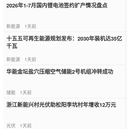
2026年1-7月国内锂电池签约扩产情况盘点
新能源
1天前
十五五可再生能源规划发布：2030年装机达35亿
千瓦
新能源
1天前
华能金坛盐穴压缩空气储能2号机组冲转成功
储能
1天前
浙江新能兴村光伏助松阳李坑村年增收12万元
光伏
1天前