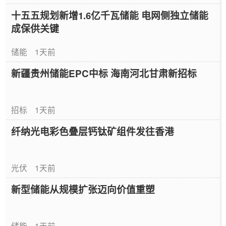
十五五规划新增1.6亿千瓦储能 电网侧独立储能
成保供关键
储能
1天前
新疆贵州储能EPC中标 海南河北甘肃新招标
招标
1天前
纤纳光电彩色叠层钙钛矿组件发往香港
光伏
1天前
新型储能从规模扩张迈向价值重塑
储能
1天前