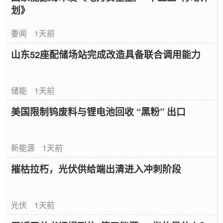
划》
要闻
1天前
山东52座配储场站完成改造具备联合调用能力
储能
1天前
美国限制钨废料与锂电池回收 “黑粉” 出口
新能源
1天前
摧枯拉朽，光伏供给端出清进入冲刺阶段
光伏
1天前