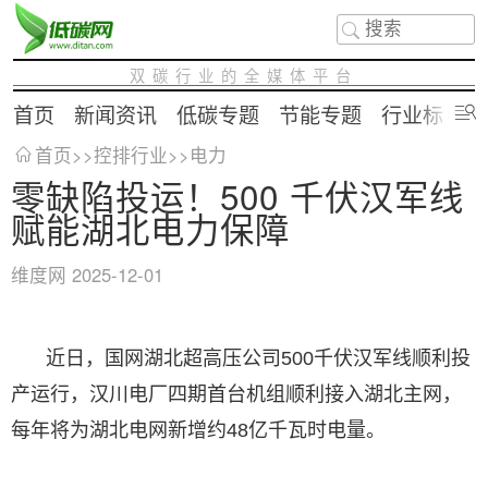
双碳行业的全媒体平台
首页
新闻资讯
低碳专题
节能专题
行业标准
首页
>>
控排行业
>>
电力
零缺陷投运！500 千伏汉军线
赋能湖北电力保障
维度网
2025-12-01
近日，国网湖北超高压公司500千伏汉军线顺利投
产运行，汉川电厂四期首台机组顺利接入湖北主网，
每年将为湖北电网新增约48亿千瓦时电量。