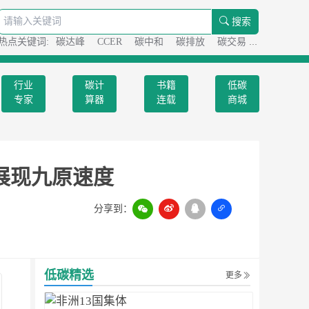
搜索
热点关键词:
碳达峰
CCER
碳中和
碳排放
碳交易
碳足迹
行业
碳计
书籍
低碳
专家
算器
连载
商城
展现九原速度
分享到：
扫一扫
低碳精选
更多