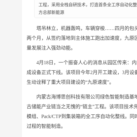
工程，采用全栈自研技术，打造首条全工序自动化整
方总部新能源
塔吊林立，机器轰鸣，车辆穿梭……四月的包
两个月，从签约落地到主体施工跑出加速度，九原区
量发展注入强劲动能。
4月18日，一个振奋人心的消息从园区传来：
成设备正式下线。该项目今年2月开工建设，3月
生动诠释了重大项目建设的“九原速度”。
内蒙古海博思创科技有限公司绿色智能制造基地
古储能产业链当之无愧的“链主”工程。该项目技术
模组、Pack/CTP到集装箱的全工序自动化整线
过程的智能制造。