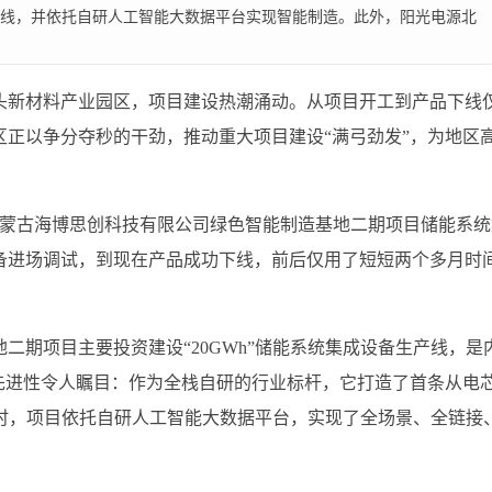
线，并依托自研人工智能大数据平台实现智能制造。此外，阳光电源北
头新材料产业园区，项目建设热潮涌动。从项目开工到产品下线
正以争分夺秒的干劲，推动重大项目建设“满弓劲发”，为地区
内蒙古海博思创科技有限公司绿色智能制造基地二期项目储能系统
设备进场调试，到现在产品成功下线，前后仅用了短短两个多月时
二期项目主要投资建设“20GWh”储能系统集成设备生产线，是
先进性令人瞩目：作为全栈自研的行业标杆，它打造了首条从电
。同时，项目依托自研人工智能大数据平台，实现了全场景、全链接