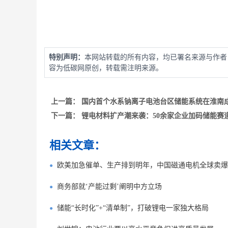
特别声明：
本网站转载的所有内容，均已署名来源与作者
容为低碳网原创，转载需注明来源。
上一篇：
国内首个水系钠离子电池台区储能系统在淮南
下一篇：
锂电材料扩产潮来袭：50余家企业加码储能赛
相关文章：
欧美加急催单、生产排到明年，中国磁通电机全球卖爆
商务部就‘产能过剩’阐明中方立场
储能“长时化”+“清单制”，打破锂电一家独大格局