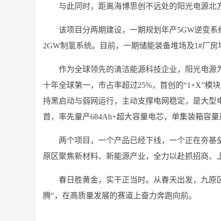
与此同时，距离海博思创不远处的阳光电源北
该项目分两期建设，一期规划年产5GW逆变系统
2GW制氢系统。目前，一期储能装备堆场及1#厂房
作为全球领先的清洁能源科技企业，阳光电源
十年全球第一，市占率超过25%，首创的“1+X”
持黑启动与弱网运行，主动支撑电网稳定，是大型电
首，率先量产684Ah+超大容量电芯，单集装箱容量达1
两个项目，一个产品已经下线，一个正在夯基垒
原区聚焦新材料、新能源产业，全力以赴抓招商、
春日胜黄金，实干正当时。从春天出发，九原区
腾”，在高质量发展的赛道上奋力奔跑向前。