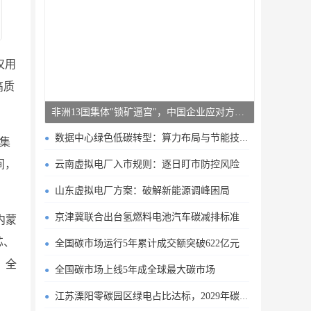
仅用
高质
非洲13国集体"锁矿逼宫"，中国企业应对方案曝光
数据中心绿色低碳转型：算力布局与节能技术突破
集
间，
云南虚拟电厂入市规则：逐日盯市防控风险
山东虚拟电厂方案：破解新能源调峰困局
京津冀联合出台氢燃料电池汽车碳减排标准
内蒙
芯、
全国碳市场运行5年累计成交额突破622亿元
、全
全国碳市场上线5年成全球最大碳市场
江苏溧阳零碳园区绿电占比达标，2029年碳排目标明确