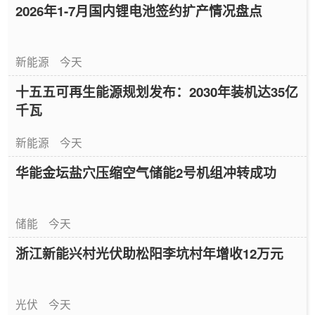
2026年1-7月国内锂电池签约扩产情况盘点
新能源
今天
十五五可再生能源规划发布：2030年装机达35亿
千瓦
新能源
今天
华能金坛盐穴压缩空气储能2号机组冲转成功
储能
今天
浙江新能兴村光伏助松阳李坑村年增收12万元
光伏
今天