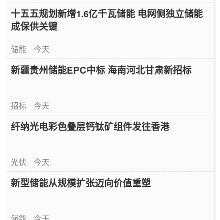
十五五规划新增1.6亿千瓦储能 电网侧独立储能
成保供关键
储能
今天
新疆贵州储能EPC中标 海南河北甘肃新招标
招标
今天
纤纳光电彩色叠层钙钛矿组件发往香港
光伏
今天
新型储能从规模扩张迈向价值重塑
储能
今天