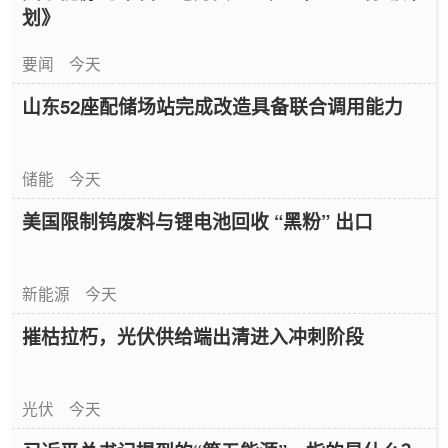
划》
要闻
今天
山东52座配储场站完成改造具备联合调用能力
储能
今天
美国限制钨废料与锂电池回收 “黑粉” 出口
新能源
今天
摧枯拉朽，光伏供给端出清进入冲刺阶段
光伏
今天