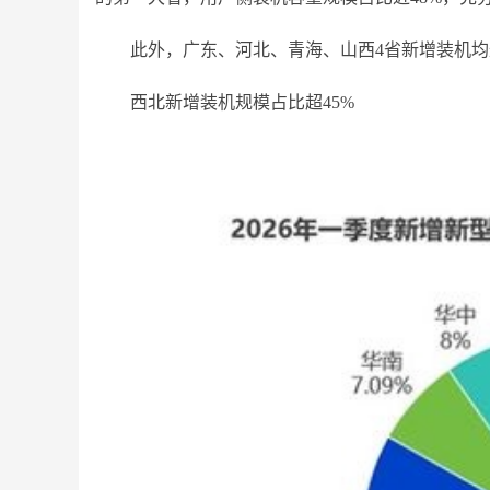
此外，广东、河北、青海、山西4省新增装机均达到GW
西北新增装机规模占比超45%