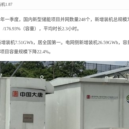
1.87
26年一季度，国内新型储能项目并网数量248个，新增装机总规模
功率）/176.93%（容量），平均时长2.3小时。
装机7.51GWh，居全国第一。电网侧新增装机26.59GWh，容
项目容量规模下降22.4%。