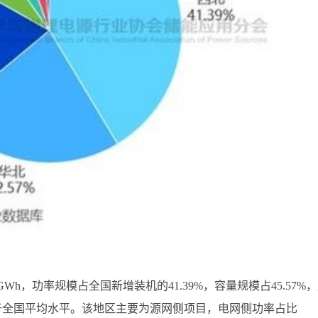
5GWh，功率规模占全国新增装机的41.39%，容量规模占45.57%
高于全国平均水平。该地区主要为源网侧项目，电网侧功率占比