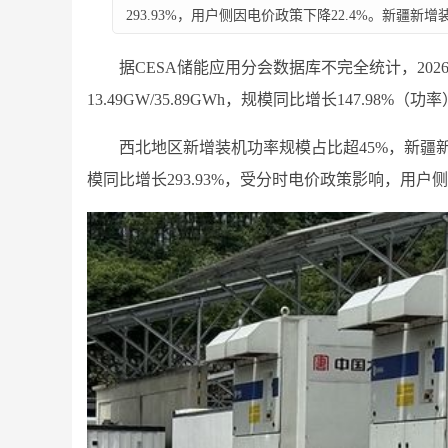
293.93%，用户侧因电价政策下降22.4%。新疆新增装机
据CESA储能应用分会数据库不完全统计，20
13.49GW/35.89GWh，规模同比增长147.98%（
西北地区新增装机功率规模占比超45%，新疆新增
模同比增长293.93%，受分时电价政策影响，用户侧