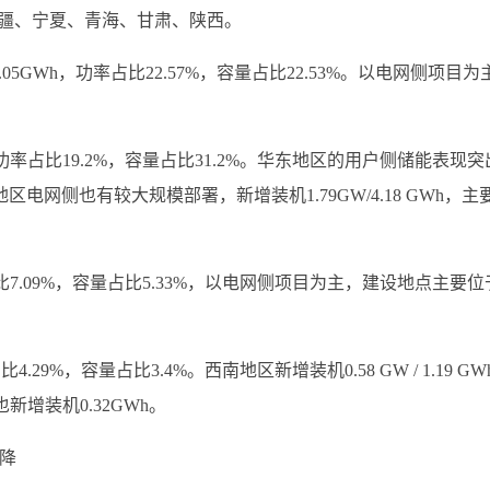
包括新疆、宁夏、青海、甘肃、陕西。
.05GWh，功率占比22.57%，容量占比22.53%。以电网侧项目为
Wh，功率占比19.2%，容量占比31.2%。华东地区的用户侧储能表现
区电网侧也有较大规模部署，新增装机1.79GW/4.18 GWh，主
功率占比7.09%，容量占比5.33%，以电网侧项目为主，建设地点主要
比4.29%，容量占比3.4%。西南地区新增装机0.58 GW / 1.19 GW
新增装机0.32GWh。
降