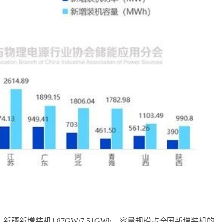
新疆新增装机1.87GW/7.51GWh，容量规模占全国新增装机的