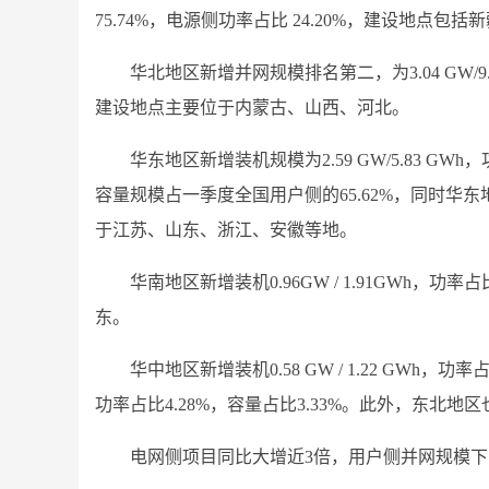
75.74%，电源侧功率占比 24.20%，建设地点
华北地区新增并网规模排名第二，为3.04 GW/9
建设地点主要位于内蒙古、山西、河北。
华东地区新增装机规模为2.59 GW/5.83 G
容量规模占一季度全国用户侧的65.62%，同时华东地
于江苏、山东、浙江、安徽等地。
华南地区新增装机0.96GW / 1.91GWh，
东。
华中地区新增装机0.58 GW / 1.22 GWh，功率占
功率占比4.28%，容量占比3.33%。此外，东北地区也
电网侧项目同比大增近3倍，用户侧并网规模下