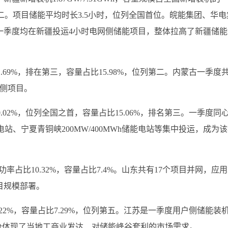
位列第二。项目储能平均时长3.5小时，位列全国首位。皖能集团、华电
一季度均在新疆投运4小时电网侧储能项目，整体拉高了新疆储能
比11.69%，排在第三，容量占比15.98%，位列第二。内蒙古一季度
源侧项目。
20.02%，位列全国之首，容量占比15.06%，排名第三。一季度同
电站、宁夏青铜峡200MW/400MWh储能电站等集中投运，成为
第四，功率占比10.32%，容量占比7.4%。山东共有17个项目并网，应
目规模部署。
率占比7.22%，容量占比7.29%，位列第五。江苏是一季度用户侧储能装
分体现了当地工商业发达、对储能峰谷套利的市场需求。