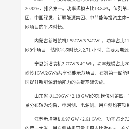
20.92%，排名第一。功率规模占比13.84%，
团、中国绿发、新疆能源集团、中节能等投资主体
网项目的平均时长。
内蒙古新增装机1.58GW/5.74GWh，功率占
网8个项目，储能平均时长为2.71 小时，主要为电
宁夏新增装机2.7GW/5.4GWh，功率规模占比
妙岭1GW/2GWh共享储能示范项目、石狮第一储能
区提升新能源消纳能力的关键基础设施。
山东省以1.39GW / 2.18 GWh的规模位列
景分布较为均衡，电网侧、电源侧、用户侧均有项
江苏新增装机0.97 GW / 2.61 GWh，功
的第一大省，用户侧装机容量规模占比近48%，充