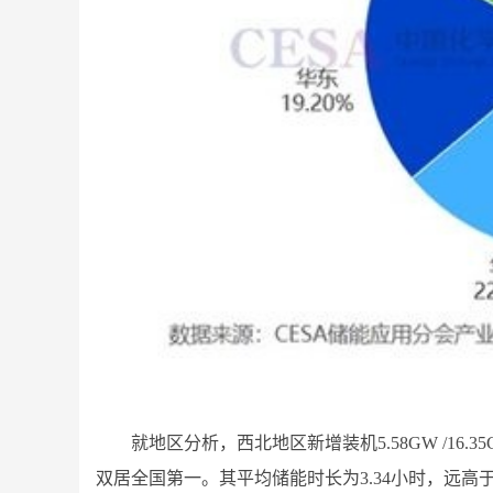
就地区分析，西北地区新增装机5.58GW /16.3
双居全国第一。其平均储能时长为3.34小时，远