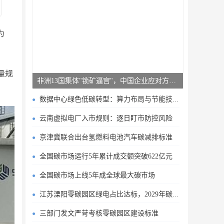
为
量规
非洲13国集体"锁矿逼宫"，中国企业应对方案曝光
数据中心绿色低碳转型：算力布局与节能技术突破
云南虚拟电厂入市规则：逐日盯市防控风险
京津冀联合出台氢燃料电池汽车碳减排标准
全国碳市场运行5年累计成交额突破622亿元
全国碳市场上线5年成全球最大碳市场
江苏溧阳零碳园区绿电占比达标，2029年碳排目标明确
三部门发文严苛考核零碳园区建设标准