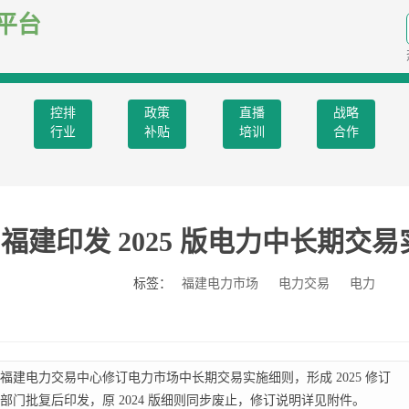
平台
控排
政策
直播
战略
行业
补贴
培训
合作
福建印发 2025 版电力中长期交
标签：
福建电力市场
电力交易
电力
建电力交易中心修订电力市场中长期交易实施细则，形成 2025 修订
门批复后印发，原 2024 版细则同步废止，修订说明详见附件。