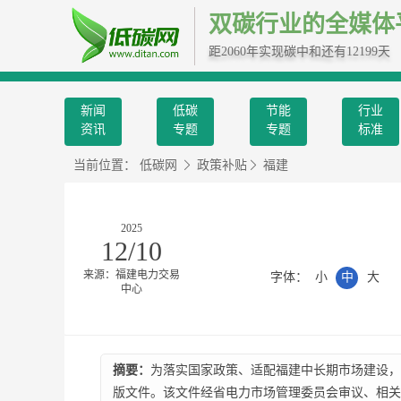
双碳行业的全媒体
距2060年实现碳中和还有12199天
新闻
低碳
节能
行业
资讯
专题
专题
标准
当前位置：
低碳网
政策补贴
福建
2025
12/10
来源：福建电力交易
字体：
小
中
大
中心
摘要：
为落实国家政策、适配福建中长期市场建设，福
版文件。该文件经省电力市场管理委员会审议、相关部