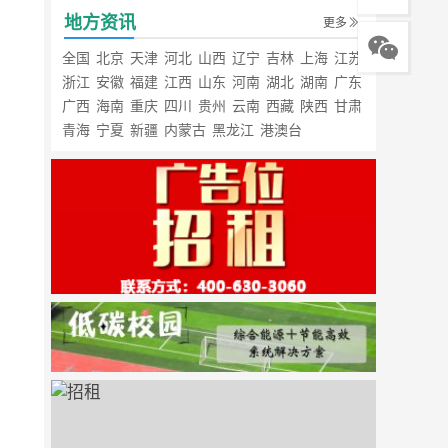
地方资讯
更多
全国
北京
天津
河北
山西
辽宁
吉林
上海
江苏
浙江
安徽
福建
江西
山东
河南
湖北
湖南
广东
广西
海南
重庆
四川
贵州
云南
西藏
陕西
甘肃
青海
宁夏
新疆
内蒙古
黑龙江
港澳台