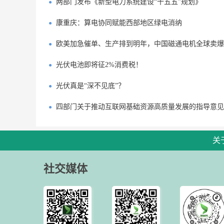
两部门发布《新型电力系统建设“十五五”规划》
康重庆：算电协同赋能西部地区绿电消纳
欧美加急催单、生产排到明年，中国磁通电机全球卖爆
光伏电池即将征2%消费税！
光伏真是“深不见底”？
四部门关于推动互联网基础资源高质量发展的指导意见
关
社交媒体