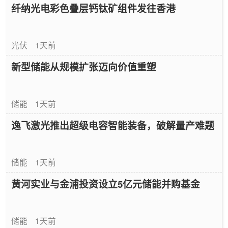
纤纳光电彩色叠层钙钛矿组件发往香港
光伏
1天前
新型储能从规模扩张迈向价值重塑
储能
1天前
逸飞激光推出超级电容智能装备，破解量产难题
储能
1天前
黄河实业与金浦投资设立5亿元储能并购基金
储能
1天前