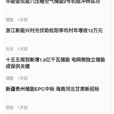
华能金坛盐穴压缩空气储能2号机组冲转成功
储能
1天前
浙江新能兴村光伏助松阳李坑村年增收12万元
光伏
1天前
十五五规划新增1.6亿千瓦储能 电网侧独立储能
成保供关键
储能
1天前
新疆贵州储能EPC中标 海南河北甘肃新招标
招标
1天前