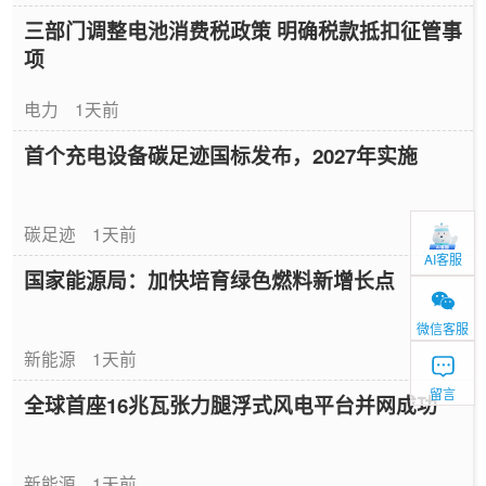
三部门调整电池消费税政策 明确税款抵扣征管事
项
电力
1天前
首个充电设备碳足迹国标发布，2027年实施
碳足迹
1天前
AI客服
国家能源局：加快培育绿色燃料新增长点
微信客服
新能源
1天前
留言
全球首座16兆瓦张力腿浮式风电平台并网成功
新能源
1天前