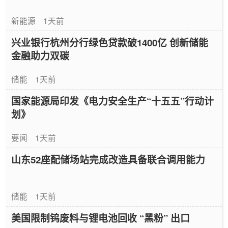
新能源
1天前
兴业银行杭州分行绿色贷款破1400亿 创新储能
金融助力双碳
储能
1天前
国家能源局印发《电力安全生产“十五五”行动计
划》
要闻
1天前
山东52座配储场站完成改造具备联合调用能力
储能
1天前
美国限制钨废料与锂电池回收 “黑粉” 出口