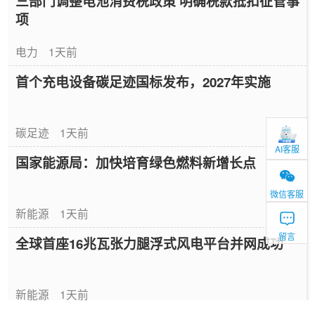
三部门调整电池消费税政策 明确税款抵扣征管事
项
电力
1天前
首个充电设备碳足迹国标发布，2027年实施
碳足迹
1天前
AI客服
国家能源局：加快培育绿色燃料新增长点
微信客服
新能源
1天前
留言
全球首座16兆瓦张力腿浮式风电平台并网成功
新能源
1天前