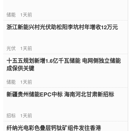
储能
1天前
浙江新能兴村光伏助松阳李坑村年增收12万元
光伏
1天前
十五五规划新增1.6亿千瓦储能 电网侧独立储能
成保供关键
储能
1天前
新疆贵州储能EPC中标 海南河北甘肃新招标
招标
1天前
纤纳光电彩色叠层钙钛矿组件发往香港