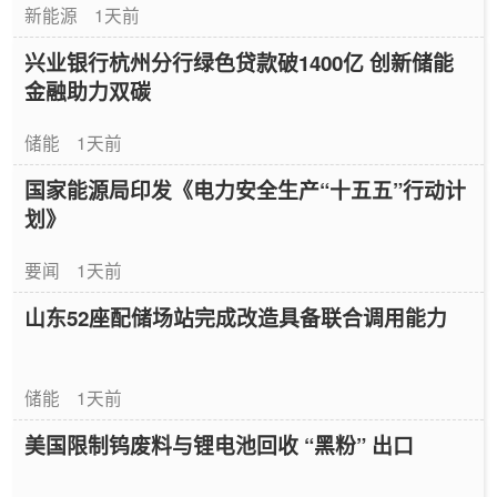
新能源
1天前
兴业银行杭州分行绿色贷款破1400亿 创新储能
金融助力双碳
储能
1天前
国家能源局印发《电力安全生产“十五五”行动计
划》
要闻
1天前
山东52座配储场站完成改造具备联合调用能力
储能
1天前
美国限制钨废料与锂电池回收 “黑粉” 出口