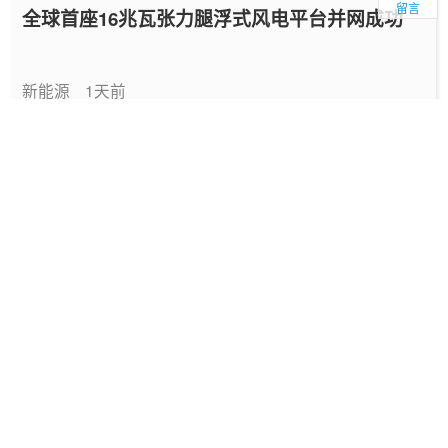
留言
全球首座16兆瓦张力腿浮式风电平台并网成功
新能源
1天前
中国绿色燃料发展报告（2026）
专题报告
2026-08-06
国家能源局发布《中国绿色燃料发展报告
（2026）》
要闻
2026-08-06
深圳发布2025碳配额有偿竞价结果
能碳管理
2026-08-06