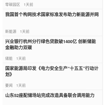
零碳园区
1天前
我国首个构网技术国家标准发布助力新能源并网
新能源
1天前
兴业银行杭州分行绿色贷款破1400亿 创新储能
金融助力双碳
储能
1天前
国家能源局印发《电力安全生产“十五五”行动计
划》
要闻
1天前
山东52座配储场站完成改造具备联合调用能力