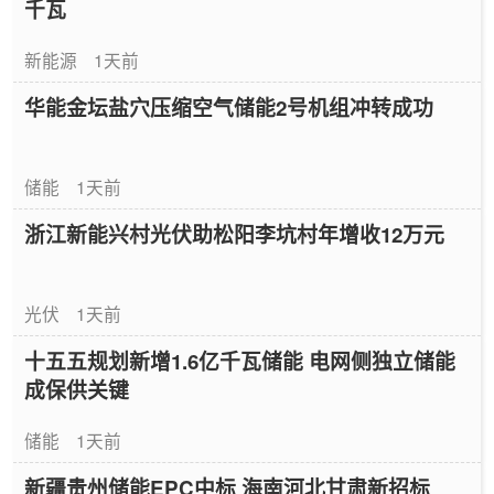
千瓦
新能源
1天前
华能金坛盐穴压缩空气储能2号机组冲转成功
储能
1天前
浙江新能兴村光伏助松阳李坑村年增收12万元
光伏
1天前
十五五规划新增1.6亿千瓦储能 电网侧独立储能
成保供关键
储能
1天前
新疆贵州储能EPC中标 海南河北甘肃新招标