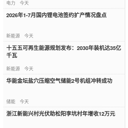
电力
今天
2026年1-7月国内锂电池签约扩产情况盘点
新能源
今天
十五五可再生能源规划发布：2030年装机达35亿
千瓦
新能源
今天
华能金坛盐穴压缩空气储能2号机组冲转成功
储能
今天
浙江新能兴村光伏助松阳李坑村年增收12万元