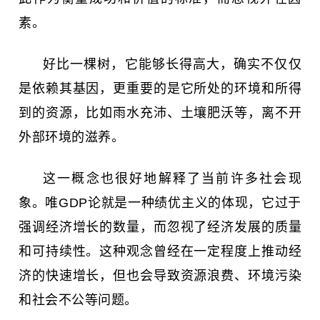
素。
好比一棵树，它能够长得高大，确实不仅仅
是依赖其基因，更重要的是它所处的环境和所得
到的资源，比如雨水充沛、土壤肥沃等，离不开
外部环境的滋养。
这一概念也很好地解释了当前许多社会现
象。唯GDP论就是一种绩优主义的体现，它过于
强调经济增长的数量，而忽视了经济发展的质量
和可持续性。这种观念曾经在一定程度上推动经
济的快速增长，但也会导致资源浪费、环境污染
和社会不公等问题。