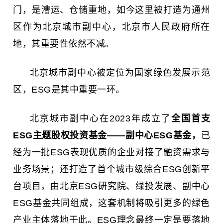
门，是漕运、仓储重地，如今这里被打造为通州
区作为北京城市副中心，北京市人民政府所在
地，其重要性依然不减。
北京城市副中心被定位为国家绿色发展示范
区，ESG是其中重要一环。
北京城市副中心在2023年成立了
全国首支
ESG主题股权投资基金——副中心ESG基金，
已
经为一批ESG表现优质的企业对接了融资需求与
业务场景；还打造了首个城市级综合ESG创新平
台项目，由北京ESG研究院、绿投发展、副中心
ESG基金共同组成，这套机制将吸引更多的绿色
产业主体落地于此。ESG理念最终一定是要落地