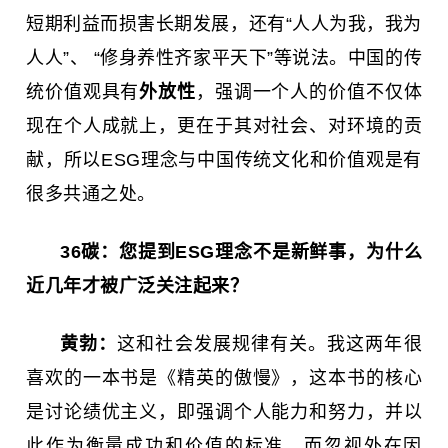
短期利益而损害长期发展，还有“人人为我，我为
人人”、 “修身养性齐家平天下”等说法。中国的传
统价值观具有
外放性
，强调一个人的价值不仅体
现在个人成就上，更在于其对社会、对环境的贡
献，所以ESG理念与中国传统文化和价值观是有
很多共通之处。
36碳：
您提到ESG理念不是新鲜事，为什么
近几年才被广泛关注起来？
黄勃：
这和社会发展规律有关。我这两年很
喜欢的一本书是《精英的傲慢》，这本书的核心
是讨论绩优主义，即强调个人能力和努力，并以
此作为衡量成功和价值的标准，而忽视外在因