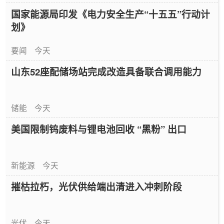
国家能源局印发《电力安全生产“十五五”行动计
划》
要闻
今天
山东52座配储场站完成改造具备联合调用能力
储能
今天
美国限制钨废料与锂电池回收 “黑粉” 出口
新能源
今天
摧枯拉朽，光伏供给端出清进入冲刺阶段
光伏
今天