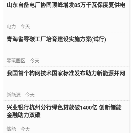
山东自备电厂协同顶峰增发85万千瓦保度夏供电
电力
今天
青海省零碳工厂培育建设实施方案(试行)
零碳园区
今天
我国首个构网技术国家标准发布助力新能源并网
新能源
今天
兴业银行杭州分行绿色贷款破1400亿 创新储能
金融助力双碳
储能
今天