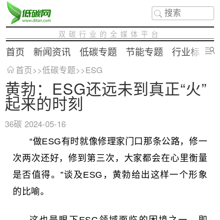
双碳行业的全媒体平台
首页
新闻资讯
低碳专题
节能专题
行业标准
首页
>>
低碳专题
>>
ESG
黄勃：ESG还远未到真正“火”
起来的时刻
36碳
2024-05-16
“做ESG有时就像修理家门口那条公路，修一
次两次还好，修到第三次，大家都会在心里衡量
是否值得。”谈及ESG，黄勃给出这样一个形象
的比喻。
这也是眼下ESG领域面临的困境之一，即