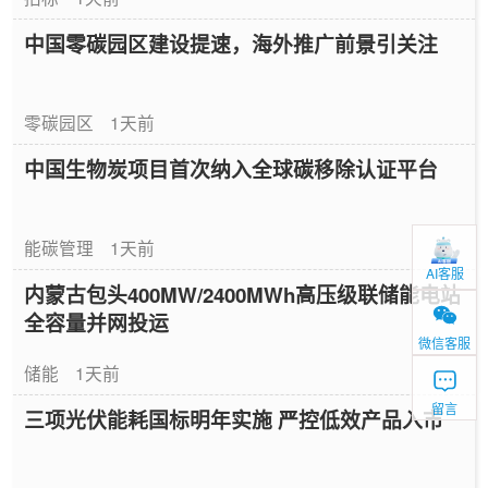
中国零碳园区建设提速，海外推广前景引关注
零碳园区
1天前
中国生物炭项目首次纳入全球碳移除认证平台
能碳管理
1天前
AI客服
内蒙古包头400MW/2400MWh高压级联储能电站
全容量并网投运
微信客服
储能
1天前
留言
三项光伏能耗国标明年实施 严控低效产品入市