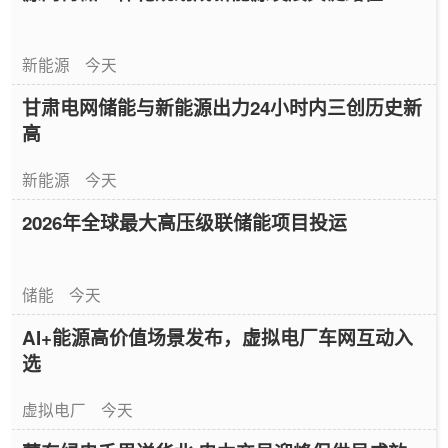
新能源
今天
甘肃电网储能与新能源出力24小时内三创历史新
高
新能源
今天
2026年全球最大高压级联储能项目投运
储能
今天
AI+能源高价值场景发布，虚拟电厂车网互动入
选
虚拟电厂
今天