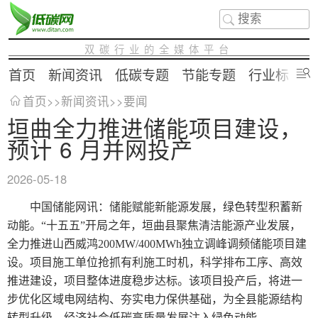
双碳行业的全媒体平台
首页
新闻资讯
低碳专题
节能专题
行业标准
首页
>>
新闻资讯
>>
要闻
垣曲全力推进储能项目建设，
预计 6 月并网投产
2026-05-18
中国储能网讯：储能赋能新能源发展，绿色转型积蓄新
动能。“十五五”开局之年，垣曲县聚焦清洁能源产业发展，
全力推进山西威鸿200MW/400MWh独立调峰调频储能项目建
设。项目施工单位抢抓有利施工时机，科学排布工序、高效
推进建设，项目整体进度稳步达标。该项目投产后，将进一
步优化区域电网结构、夯实电力保供基础，为全县能源结构
转型升级、经济社会低碳高质量发展注入绿色动能。