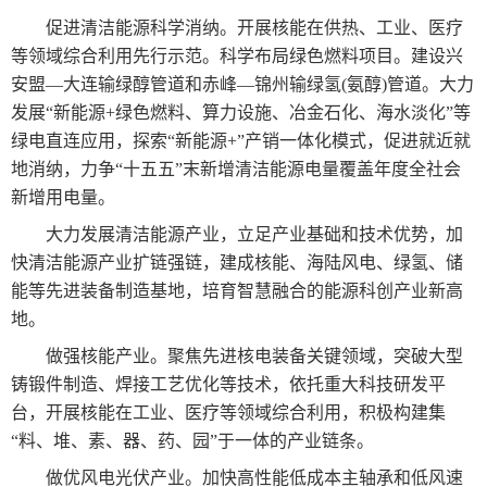
促进清洁能源科学消纳。开展核能在供热、工业、医疗
等领域综合利用先行示范。科学布局绿色燃料项目。建设兴
安盟—大连输绿醇管道和赤峰—锦州输绿氢(氨醇)管道。大力
发展“新能源+绿色燃料、算力设施、冶金石化、海水淡化”等
绿电直连应用，探索“新能源+”产销一体化模式，促进就近就
地消纳，力争“十五五”末新增清洁能源电量覆盖年度全社会
新增用电量。
大力发展清洁能源产业，立足产业基础和技术优势，加
快清洁能源产业扩链强链，建成核能、海陆风电、绿氢、储
能等先进装备制造基地，培育智慧融合的能源科创产业新高
地。
做强核能产业。聚焦先进核电装备关键领域，突破大型
铸锻件制造、焊接工艺优化等技术，依托重大科技研发平
台，开展核能在工业、医疗等领域综合利用，积极构建集
“料、堆、素、器、药、园”于一体的产业链条。
做优风电光伏产业。加快高性能低成本主轴承和低风速