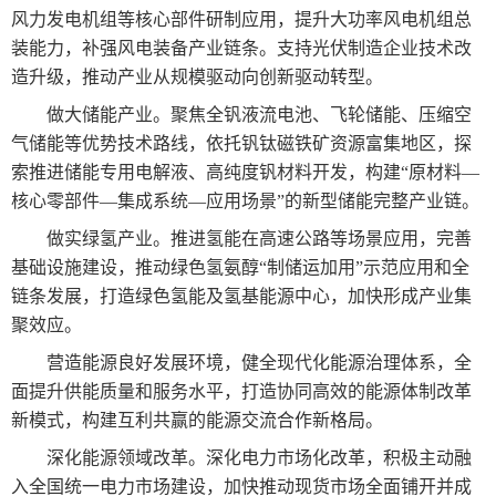
风力发电机组等核心部件研制应用，提升大功率风电机组总
装能力，补强风电装备产业链条。支持光伏制造企业技术改
造升级，推动产业从规模驱动向创新驱动转型。
做大储能产业。聚焦全钒液流电池、飞轮储能、压缩空
气储能等优势技术路线，依托钒钛磁铁矿资源富集地区，探
索推进储能专用电解液、高纯度钒材料开发，构建“原材料—
核心零部件—集成系统—应用场景”的新型储能完整产业链。
做实绿氢产业。推进氢能在高速公路等场景应用，完善
基础设施建设，推动绿色氢氨醇“制储运加用”示范应用和全
链条发展，打造绿色氢能及氢基能源中心，加快形成产业集
聚效应。
营造能源良好发展环境，健全现代化能源治理体系，全
面提升供能质量和服务水平，打造协同高效的能源体制改革
新模式，构建互利共赢的能源交流合作新格局。
深化能源领域改革。深化电力市场化改革，积极主动融
入全国统一电力市场建设，加快推动现货市场全面铺开并成