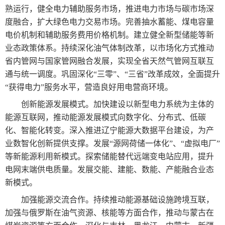
熟运行，健全电力辅助服务市场，推进电力市场与碳市场深
度融合，扩大绿色电力交易市场。完善抽水蓄能、煤电容量
电价机制和辅助服务费用价格机制。建立健全新型储能等新
业态政策体系。持续深化油气体制改革，以市场化方式推动
省内管网与国家管网融合发展，实现全省天然气管网互联互
通与统一调度。巩固深化“三零”、“三省”改革成效，全面提升
“获得电力”服务水平，营造良好用电营商环境。
创新能源发展模式。加快建设以新型电力系统为主体的
能源互联网，推动能源发展模式向数字化、分布式、低碳
化、智能化转变。深入推进辽宁能源大数据平台建设，为产
业数智化创新提供支撑。发展“源网荷储一体化”、“虚拟电厂”
等新能源利用新模式。探索储能替代远端变电站应用，提升
电网末端供电质量。发展交能、建能、数能、产能融合业态
新模式。
加强能源交流合作。持续推动能源基础设施跨境互联，
加强与俄罗斯在油气资源、核能等方面合作，推动与蒙古在