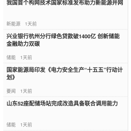
我国首个构网技术国家标准发布助力新能源并网
新能源
1天前
兴业银行杭州分行绿色贷款破1400亿 创新储能
金融助力双碳
储能
1天前
国家能源局印发《电力安全生产“十五五”行动计
划》
要闻
1天前
山东52座配储场站完成改造具备联合调用能力
储能
1天前