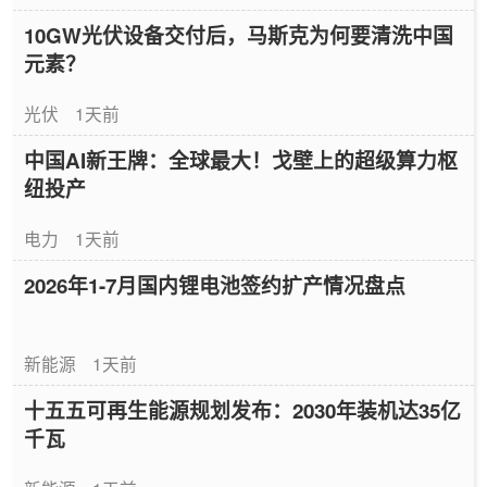
10GW光伏设备交付后，马斯克为何要清洗中国
元素？
光伏
1天前
中国AI新王牌：全球最大！戈壁上的超级算力枢
纽投产
电力
1天前
2026年1-7月国内锂电池签约扩产情况盘点
新能源
1天前
十五五可再生能源规划发布：2030年装机达35亿
千瓦