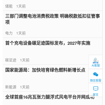
储能
1天前
三部门调整电池消费税政策 明确税款抵扣征管事
项
电力
1天前
首个充电设备碳足迹国标发布，2027年实施
碳足迹
1天前
AI客服
国家能源局：加快培育绿色燃料新增长点
微信客服
新能源
1天前
留言
全球首座16兆瓦张力腿浮式风电平台并网成功