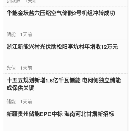
新能源
1天前
华能金坛盐穴压缩空气储能2号机组冲转成功
储能
1天前
浙江新能兴村光伏助松阳李坑村年增收12万元
光伏
1天前
十五五规划新增1.6亿千瓦储能 电网侧独立储能
成保供关键
储能
1天前
新疆贵州储能EPC中标 海南河北甘肃新招标