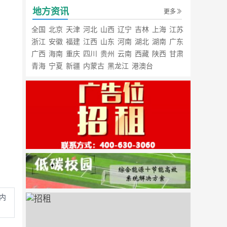
地方资讯
更多
全国
北京
天津
河北
山西
辽宁
吉林
上海
江苏
浙江
安徽
福建
江西
山东
河南
湖北
湖南
广东
广西
海南
重庆
四川
贵州
云南
西藏
陕西
甘肃
青海
宁夏
新疆
内蒙古
黑龙江
港澳台
内