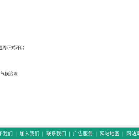
主题周正式开启
助力气候治理
|
|
|
|
|
于我们
加入我们
联系我们
广告服务
网站地图
网站