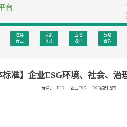
平台
控排
政策
直播
战略
行业
补贴
培训
合作
体标准】企业ESG环境、社会、治
标签：
ESG
企业ESG
ESG编制指南