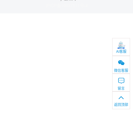
沪ICP备19037511号-4
AI客服
微信客服
留言
返回顶部