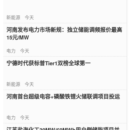
新能源
今天
河南发布电力市场新规：独立储能调频报价最高
15元/MW
电力
今天
宁德时代获标普Tier1双榜全球第一
新能源
今天
河南首台超级电容+磷酸铁锂火储联调项目投运
电力
今天
江苏盐海化工30MW/60MWh用户侧储能项目并