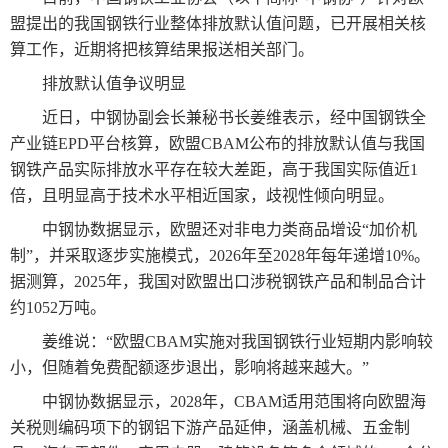
盟提出的我国钢铁行业整体排放默认值问题，已开展相关核
算工作，近期将把核算结果报送相关部门。
排放默认值争议明显
近日，中钢协副会长兼秘书长姜维表示，经中国钢铁全
产业链EPD平台核算，欧盟CBAM公布的排放默认值与我国
钢铁产品实际排放水平存在较大差距，高于我国实际值近1
倍，且明显高于技术水平相近国家，歧视性倾向明显。
中钢协数据显示，欧盟还对非电力类商品增设“加价机
制”，并采取逐步实施模式，2026年至2028年每年递增10%。
据测算，2025年，我国对欧盟出口涉税钢铁产品和制品合计
约1052万吨。
姜维说：“欧盟CBAM实施对我国钢铁行业短期内影响较
小，但随着免费配额逐步退出，影响将越来越大。”
中钢协数据显示，2028年，CBAM适用范围将向欧盟海
关税则编码项下的钢铝下游产品延伸，涵盖机械、五金制