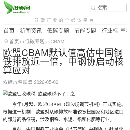
双碳行业的全媒体平台
首页
新闻资讯
低碳专题
节能专题
行业标准
首页
>>
低碳专题
>>
CBAM
欧盟CBAM默认值高估中国钢
铁排放近一倍，中钢协启动核
算应对
双碳战略联盟
2026-05-09
今年1月起，欧盟CBAM（碳边境调节机制）正式实施。
根据这一机制，欧盟对从碳排放标准较宽松国家和地区进口
的部分商品征税，涉及钢铁、水泥、铝和化肥等行业。
目前，中国钢铁工业协会（以下简称“中钢协”）针对欧