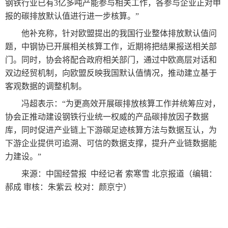
钢铁行业已有3亿多吨产能参与相关工作，各参与企业正对申
报的碳排放默认值进行进一步核算。”
他补充称，针对欧盟提出的我国行业整体排放默认值问
题，中钢协已开展相关核算工作，近期将把结果报送相关部
门。同时，协会将配合政府相关部门，通过中欧高层对话和
双边经贸机制，向欧盟反映我国默认值情况，推动建立基于
客观数据的调整机制。
冯超表示：“为更高效开展碳排放核算工作并统筹应对，
协会正推动建设钢铁行业统一权威的产品碳排放因子数据
库，同时促进产业链上下游碳足迹核算方法与数据互认，为
下游企业提供可追溯、可信的数据支撑，提升产业链数据能
力建设。”
来源：中国经营报 中经记者 索寒雪 北京报道（编辑：
郝成 审核：朱紫云 校对：颜京宁）