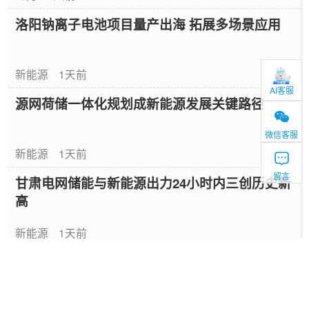
洛阳钠离子电池项目量产出海 拓展多场景应用
新能源
1天前
AI客服
源网荷储一体化规划成新能源发展关键路径
微信客服
新能源
1天前
留言
甘肃电网储能与新能源出力24小时内三创历史新
高
新能源
1天前
2026年全球最大高压级联储能项目投运