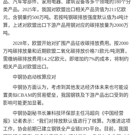
品、汽车零部件、家用电器、建筑设备等多个领域的180个分
类产品。2025年，我国对欧盟出口相关产品货值为211亿欧
元，含钢量约500万吨。若按吨钢碳排放强度默认值为4吨计
算，上述对欧盟出口下游产品用钢对应的碳排放量为2000万
吨。
2028年，欧盟开始对扩围产品征收碳排放费用。按2000
万吨碳排放量和近期欧盟二氧化碳排放价格71欧元/吨测算，
需缴纳碳排放费用14.2亿欧元，即增加约7%的成本，将制约
相关产品对欧盟出口。
中钢协启动核算应对
中钢协方面认为，考虑到其他发达经济体未来也可能设
置类似CBAM的贸易壁垒，我国钢铁及下游产品出口受到的
影响可能更加显著。
中钢协副秘书长兼科技环保部主任冯超向《中国经营
报》记者表示：“我们对排放默认值进行了核算。为推进这项
工作，协会前期已建立钢铁全产业链EPD平台。目前，我国