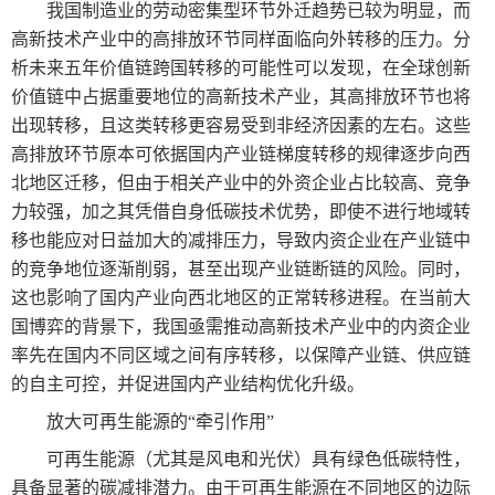
我国制造业的劳动密集型环节外迁趋势已较为明显，而
高新技术产业中的高排放环节同样面临向外转移的压力。分
析未来五年价值链跨国转移的可能性可以发现，在全球创新
价值链中占据重要地位的高新技术产业，其高排放环节也将
出现转移，且这类转移更容易受到非经济因素的左右。这些
高排放环节原本可依据国内产业链梯度转移的规律逐步向西
北地区迁移，但由于相关产业中的外资企业占比较高、竞争
力较强，加之其凭借自身低碳技术优势，即使不进行地域转
移也能应对日益加大的减排压力，导致内资企业在产业链中
的竞争地位逐渐削弱，甚至出现产业链断链的风险。同时，
这也影响了国内产业向西北地区的正常转移进程。在当前大
国博弈的背景下，我国亟需推动高新技术产业中的内资企业
率先在国内不同区域之间有序转移，以保障产业链、供应链
的自主可控，并促进国内产业结构优化升级。
放大可再生能源的“牵引作用”
可再生能源（尤其是风电和光伏）具有绿色低碳特性，
具备显著的碳减排潜力。由于可再生能源在不同地区的边际