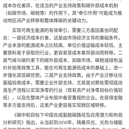
成本存在差异，在适当的产业支持政策和碳外部成本机制
（如碳市场、碳税等）的作用下，其“牵引作用”可能成为推
动地区间产业转移和整体降碳的关键动力。
实现可再生能源的有效牵引，需要三方面因素协同配
合：一是经济成本价差，这是由市场经济主导的基础条件。
产业本身的能源成本占比较高、单位价值运输成本较低、主
要原料易于获取的行业，更容易受成本差异驱动而转移。二
是气候与碳约束下的碳外部成本，如碳市场、碳税或绿色溢
价补贴等政策工具，能在可再生能源低成本的基础上，进一
步强化其低碳优势。三是产业支持政策。由于产业迁移往往
面临较高成本，需要企业外部支持，尤其是对那些需彻底改
造生产流程以实现净零的行业（现有资产对净零目标价值较
低），以及在整体产业布局中备受重视的企业。在获得金融
等多方面支持后，这类产业更容易实现跨区域转移。
《碳中和目标下中国合成氨脱碳路径及应用潜力和布局
分析研究》指出，从当前到2050年，随着风光、光热与储能