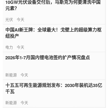
10GW光伏设备交付后，马斯克为何要清洗中国
元素？
光伏
今天
中国AI新王牌：全球最大！戈壁上的超级算力枢
纽投产
电力
今天
2026年1-7月国内锂电池签约扩产情况盘点
新能源
今天
十五五可再生能源规划发布：2030年装机达35亿
千瓦
新能源
今天