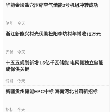
华能金坛盐穴压缩空气储能2号机组冲转成功
储能
今天
浙江新能兴村光伏助松阳李坑村年增收12万元
光伏
今天
十五五规划新增1.6亿千瓦储能 电网侧独立储能
成保供关键
储能
今天
新疆贵州储能EPC中标 海南河北甘肃新招标
招标
今天