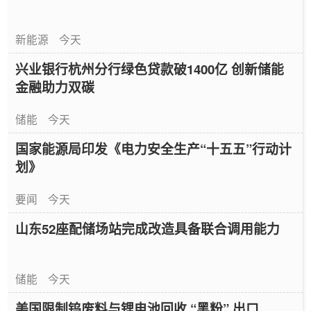
新能源
今天
兴业银行杭州分行绿色贷款破1400亿 创新储能
金融助力双碳
储能
今天
国家能源局印发《电力安全生产“十五五”行动计
划》
要闻
今天
山东52座配储场站完成改造具备联合调用能力
储能
今天
美国限制钨废料与锂电池回收 “黑粉” 出口