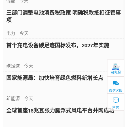
储能
今天
三部门调整电池消费税政策 明确税款抵扣征管事
项
电力
今天
首个充电设备碳足迹国标发布，2027年实施
碳足迹
今天
AI客服
国家能源局：加快培育绿色燃料新增长点
微信客服
新能源
今天
留言
全球首座16兆瓦张力腿浮式风电平台并网成功