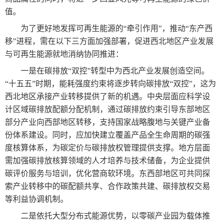
值。
为了更好地发挥可再生能源的“牵引作用”，推动“东产西
移”进程，需在以下三方面加强部署，促进西北地区产业发展
与可再生能源就地消纳协同推进：
一是在碳排放“双控”转型中为西北产业发展创造空间。
“十五五”时期，能耗强度约束将逐步转向碳排放“双控”，这为
西北地区承接产业转移提供了新的机遇。中央层面应科学设
计区域碳排放配额分配机制，通过碳排放约束引导东部地区
部分产业向西部地区转移，支持国家战略腹地与关键产业备
份体系建设。同时，应加快建立覆盖产品全生命周期的碳强
度核算体系，为碳定价与碳排放权管理提供支撑。地方层面
需加强碳排放核算领域的人才培养与技术储备，为企业提供
碳评价服务与培训，优化营商软环境。东西部地区可共同探
索产业转移中的碳配额共享、合作政策共建、碳排放权交易
等利益协调机制。
二是依托大型分布式能源优势，以零碳产业园为载体推