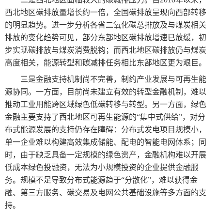
西北地区碳排放量增长约一倍，全国碳排放呈现向西部转移
的明显趋势。进一步分析各省二氧化碳总排放及与煤炭相关
排放的变化趋势可见，部分东部地区碳排放增速已放缓，初
步实现碳排放与煤炭消费脱钩；而西北地区碳排放仍与煤炭
高度相关，能源转型和碳减排任务相比东部地区更为艰巨。
三是金融支持机制尚不完善，制约产业发展与可再生能
源协同。一方面，目前尚未建立有效的转型金融机制，难以
推动工业用能跨区域绿色低碳转移与转型。另一方面，绿色
金融主要支持了西北地区可再生能源的“集中式供给”，对分
布式能源发展的支持仍存在障碍：分布式发电项目规模小，
单一企业难以构建高效集成储能、配电的智能电网体系；同
时，由于缺乏具备一定规模的绿色资产，金融机构难以开展
低成本绿色投融资，无法为小规模投资的企业提供金融服
务。规模不足导致分布式能源趋于“分散化”，难以获得金
融、第三方服务、碳交易及电网公共基础设施等多方面的支
持。