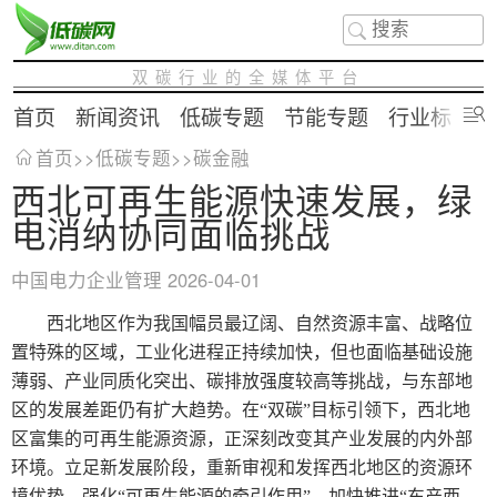
双碳行业的全媒体平台
首页
新闻资讯
低碳专题
节能专题
行业标准
首页
>>
低碳专题
>>
碳金融
西北可再生能源快速发展，绿
电消纳协同面临挑战
中国电力企业管理
2026-04-01
西北地区作为我国幅员最辽阔、自然资源丰富、战略位
置特殊的区域，工业化进程正持续加快，但也面临基础设施
薄弱、产业同质化突出、碳排放强度较高等挑战，与东部地
区的发展差距仍有扩大趋势。在“双碳”目标引领下，西北地
区富集的可再生能源资源，正深刻改变其产业发展的内外部
环境。立足新发展阶段，重新审视和发挥西北地区的资源环
境优势，强化“可再生能源的牵引作用”，加快推进“东产西