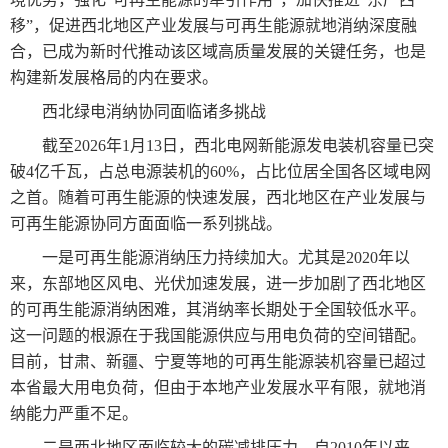
移”，促进西北地区产业发展与可再生能源就地消纳深度融
合，已成为新时代推动该区域高质量发展的关键任务，也是
构建新发展格局的内在要求。
西北绿电消纳协同面临诸多挑战
截至2026年1月13日，西北电网新能源发电装机容量已突
破4亿千瓦，占总电源装机的60%，占比位居全国各区域电网
之首。随着可再生能源的快速发展，西北地区在产业发展与
可再生能源协同方面面临一系列挑战。
一是可再生能源消纳压力持续加大。尤其是2020年以
来，东部地区风电、光伏加速发展，进一步加剧了西北地区
的可再生能源消纳困难，其消纳率长期处于全国较低水平。
这一问题的根源在于我国能源供应与用电负荷的空间错配。
目前，甘肃、新疆、宁夏等地的可再生能源装机容量已超过
本省最大用电负荷，但由于本地产业发展水平有限，就地消
纳能力严重不足。
二是西北地区面临较大的碳减排压力。自2010年以来，