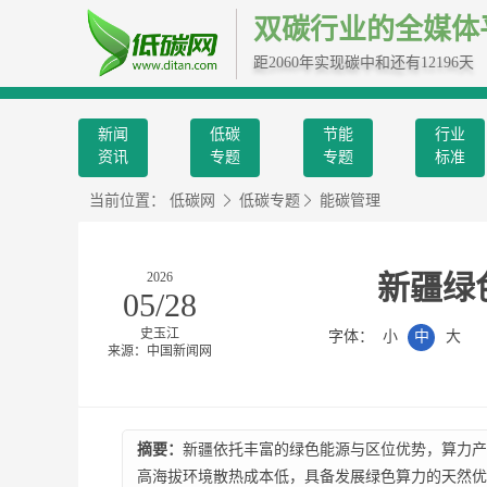
双碳行业的全媒体
距2060年实现碳中和还有12196天
新闻
低碳
节能
行业
资讯
专题
专题
标准
当前位置：
低碳网
低碳专题
能碳管理
2026
新疆绿
05/28
史玉江
字体：
小
中
大
来源：中国新闻网
摘要：
新疆依托丰富的绿色能源与区位优势，算力产
高海拔环境散热成本低，具备发展绿色算力的天然优势