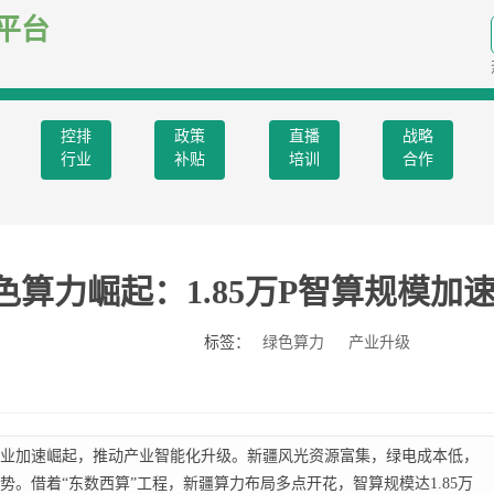
平台
控排
政策
直播
战略
行业
补贴
培训
合作
色算力崛起：1.85万P智算规模加
标签：
绿色算力
产业升级
业加速崛起，推动产业智能化升级。新疆风光资源富集，绿电成本低，
。借着“东数西算”工程，新疆算力布局多点开花，智算规模达1.85万