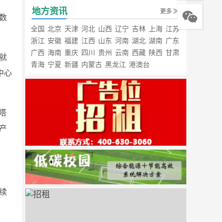
地方资讯
更多
数
全国
北京
天津
河北
山西
辽宁
吉林
上海
江苏
浙江
安徽
福建
江西
山东
河南
湖北
湖南
广东
广西
海南
重庆
四川
贵州
云南
西藏
陕西
甘肃
就
青海
宁夏
新疆
内蒙古
黑龙江
港澳台
中心
塔
产
续