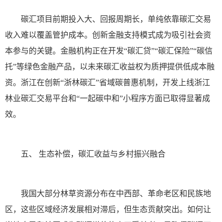
碳汇项目前期投入大、回报周期长，单纯依靠碳汇交易
收入难以覆盖管护成本。创新金融支持模式成为吸引社会资
本参与的关键。金融机构正在开发“碳汇贷”“碳汇保险”“碳信
托”等绿色金融产品，以未来碳汇收益权为质押提供低成本融
资。浙江在创新“浙林碳汇”省域碳普惠机制，开发上线浙江
林业碳汇交易平台和“一起碳中和”小程序方面已取得显著成
效。
五、 生态补偿，碳汇收益与乡村振兴融合
我国大部分林草资源分布在中西部、革命老区和民族地
区，这些区域经济发展相对滞后，但生态贡献突出。如何让