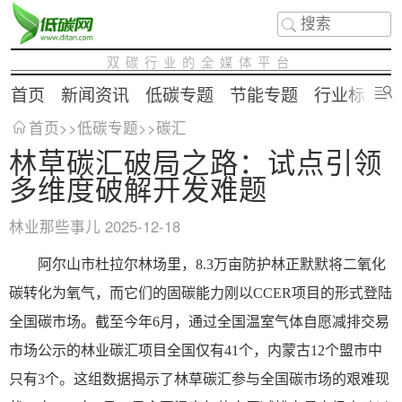
双碳行业的全媒体平台
首页
新闻资讯
低碳专题
节能专题
行业标准
首页
>>
低碳专题
>>
碳汇
林草碳汇破局之路：试点引领
多维度破解开发难题
林业那些事儿
2025-12-18
阿尔山市杜拉尔林场里，8.3万亩防护林正默默将二氧化
碳转化为氧气，而它们的固碳能力刚以CCER项目的形式登陆
全国碳市场。截至今年6月，通过全国温室气体自愿减排交易
市场公示的林业碳汇项目全国仅有41个，内蒙古12个盟市中
只有3个。这组数据揭示了林草碳汇参与全国碳市场的艰难现