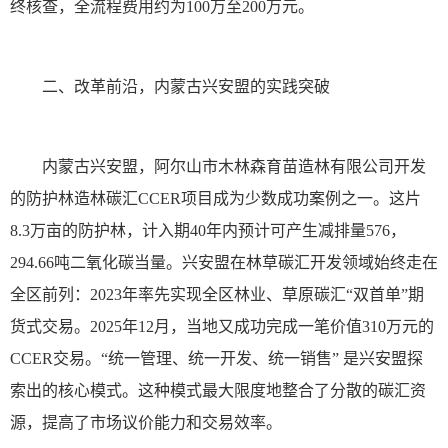
终核查，全流程费用约为100万至200万元。
二、改革前沿，内蒙古兴安盟的实践突破
内蒙古兴安盟，阿尔山市木林森育苗造林有限公司开发
的防护林造林碳汇CCER项目成为少数成功案例之一。这片
8.3万亩的防护林，计入期40年内预计可产生减排量576，
294.66吨二氧化碳当量。兴安盟在林草碳汇开发领域始终走在
全区前列：2023年率先实现全区林业、草原碳汇“双首单”期
货式交易。2025年12月，当地又成功完成一笔价值310万元的
CCER交易。“统一管理、统一开发、统一销售” 是兴安盟探
索出的核心模式。这种模式最大限度地整合了分散的碳汇资
源，提高了市场议价能力和交易效率。