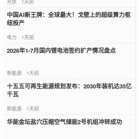
光伏
1天前
中国AI新王牌：全球最大！戈壁上的超级算力枢
纽投产
电力
1天前
2026年1-7月国内锂电池签约扩产情况盘点
新能源
1天前
十五五可再生能源规划发布：2030年装机达35亿
千瓦
新能源
1天前
华能金坛盐穴压缩空气储能2号机组冲转成功