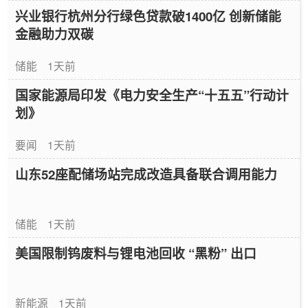
兴业银行杭州分行绿色贷款破1400亿 创新储能
金融助力双碳
储能
1天前
国家能源局印发《电力安全生产“十五五”行动计
划》
要闻
1天前
山东52座配储场站完成改造具备联合调用能力
储能
1天前
美国限制钨废料与锂电池回收 “黑粉” 出口
新能源
1天前