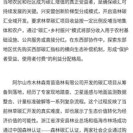
当地农民和社区成为碳汇增值的真正受益者，是确保碳汇可
持续发展的关键。兴安盟创新阶梯型分成模式，开启造林碳
汇全域开发。要求林草碳汇项目收益按一定比例反哺当地集
体和农户，通过“碳汇+乡村振兴”模式将部分收入用于农村基
础设施、公共服务或直接分红。在东西部协作中，探索东部
地区优先购买西部碳汇指标的横向生态补偿机制，形成“保护
者受益、使用者付费”的利益分配格局。
阿尔山市木林森育苗造林有限公司开发的碳汇项目从筹
备到落地，经历了专家现地踏查、卫星遥感与地面监测数据
整合、计量标准破解等一系列复杂流程。这个过程反映了当
前林草碳汇开发的真实难度，却也展示了生态价值转化为经
济价值的可能性。浙江省淳安县林业总场和临海市林场成功
通过中国森林认证——森林碳汇认证，两家社会企业通过购