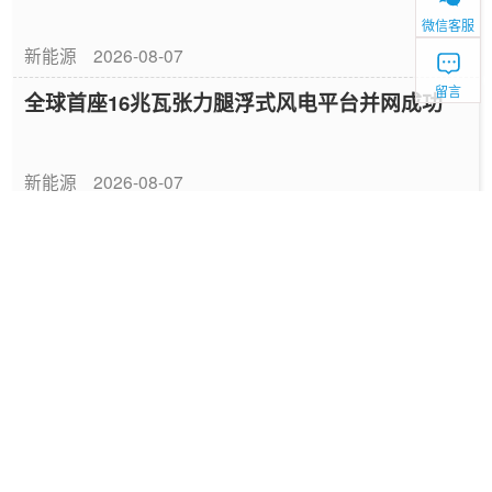
微信客服
新能源
2026-08-07
留言
全球首座16兆瓦张力腿浮式风电平台并网成功
新能源
2026-08-07
中国绿色燃料发展报告（2026）
专题报告
2026-08-06
国家能源局发布《中国绿色燃料发展报告
（2026）》
要闻
2026-08-06
深圳发布2025碳配额有偿竞价结果