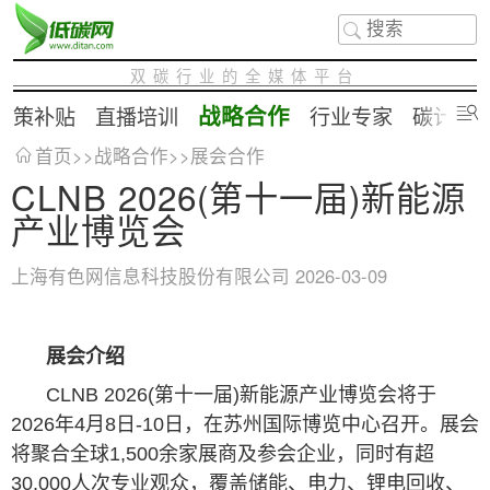
双碳行业的全媒体平台
战略合作
政策补贴
直播培训
行业专家
碳计算
首页
>>
战略合作
>>
展会合作
CLNB 2026(第十一届)新能源
产业博览会
上海有色网信息科技股份有限公司
2026-03-09
展会介绍
CLNB 2026(第十一届)新能源产业博览会将于
2026年4月8日-10日，在苏州国际博览中心召开。展会
将聚合全球1,500余家展商及参会企业，同时有超
30,000人次专业观众，覆盖储能、电力、锂电回收、