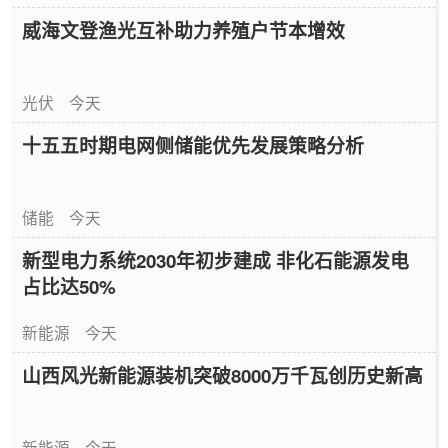
威海文登渔光互补助力养殖户节本增效
光伏
今天
十五五时期电网侧储能优先发展策略分析
储能
今天
新型电力系统2030年初步建成 非化石能源发电
占比达50%
新能源
今天
山西风光新能源装机突破8000万千瓦创历史新高
新能源
今天