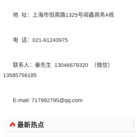
地 址：上海市恒南路1325号闿鑫商务A栋
电 话：021-61243975
联系人：秦先生 13046679320 （微信）
13585756185
E-mail: 717992795@qq.com
最新热点