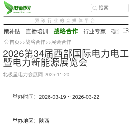
双碳行业的全媒体平台
战略合作
政策补贴
直播培训
行业专家
碳计算
首页
>>
战略合作
>>
展会合作
2026第34届西部国际电力电工
暨电力新能源展览会
北极星电力会展网
2025-11-20
举办时间：2026-03-19 ~ 2026-03-22
举办地区：陕西