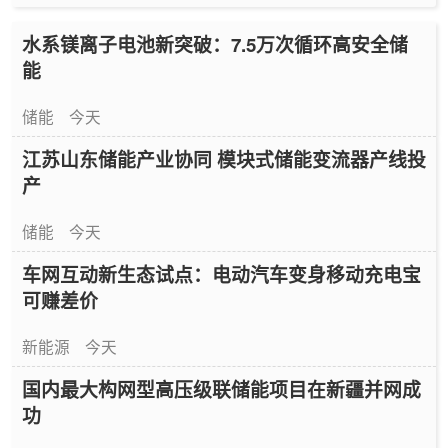
水系镁离子电池新突破：7.5万次循环高安全储
能
储能
今天
江苏山东储能产业协同 模块式储能变流器产线投
产
储能
今天
车网互动新生态试点：电动汽车变身移动充电宝
可赚差价
新能源
今天
国内最大构网型高压级联储能项目在新疆并网成
功