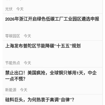
光伏
今天
2026年浙江开启绿色低碳工厂工业园区遴选申报
零碳园区
今天
上海发布普陀区节能降碳“十五五”规划
节能热点
今天
禁止出口！美国疯抢，全球铜只够用1天，中企
一点不慌？
新能源
今天
硅料巨头，为何热衷于高调“自律”？