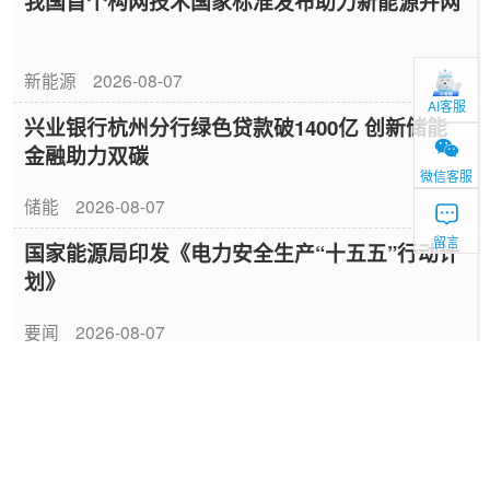
我国首个构网技术国家标准发布助力新能源并网
新能源
2026-08-07
AI客服
兴业银行杭州分行绿色贷款破1400亿 创新储能
金融助力双碳
微信客服
储能
2026-08-07
留言
国家能源局印发《电力安全生产“十五五”行动计
划》
要闻
2026-08-07
山东52座配储场站完成改造具备联合调用能力
储能
2026-08-07