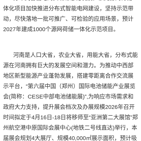
体化项目加快推进分布式智能电网建设，坚持示范带
动，尽快落地一批可推广、可检验的应用场景，预计
2027年建成1000个源网荷储一体化示范项目。
河南是人口大省，农业大省，用能大省，分布式能
源在河南拥有巨大的发展空间和潜力。为推动中西部
地区新型能源产业蓬勃发展，搭建零距离合作交流展
示平台，“第六届中国（郑州）国际电池储能产业展览
会(简称：CESE中部电池储能展)”,为响应市场需求和
政府大力支持，提升展会档次及办展规模2026年召开
时间拟定于4月16日-18日将移师至“亚洲第二大展馆”郑
州航空港中原国际会展中心(地铁二号线直达)举行，本
届展会规划4大展厅、规模40,000㎡展示面积，预计吸