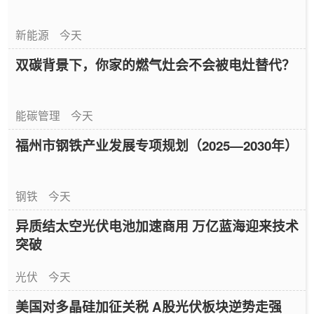
新能源
今天
双碳背景下，你家的燃气灶会不会被电灶替代？
能碳管理
今天
福州市钢铁产业发展专项规划（2025—2030年）
钢铁
今天
异质结太空光伏电池加速商用 万亿蓝海迎来技术
突破
光伏
今天
美国对多晶硅加征关税 A股光伏板块逆势走强