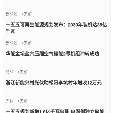
新能源
1天前
十五五可再生能源规划发布：2030年装机达35亿
千瓦
新能源
1天前
华能金坛盐穴压缩空气储能2号机组冲转成功
储能
1天前
浙江新能兴村光伏助松阳李坑村年增收12万元
光伏
1天前
十五五规划新增1.6亿千瓦储能 电网侧独立储能