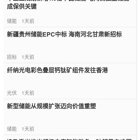
成保供关键
储能
1天前
新疆贵州储能EPC中标 海南河北甘肃新招标
招标
1天前
纤纳光电彩色叠层钙钛矿组件发往香港
光伏
1天前
新型储能从规模扩张迈向价值重塑
储能
1天前