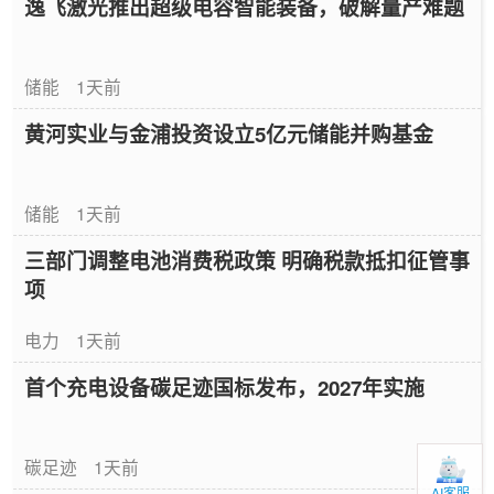
逸飞激光推出超级电容智能装备，破解量产难题
储能
1天前
黄河实业与金浦投资设立5亿元储能并购基金
储能
1天前
三部门调整电池消费税政策 明确税款抵扣征管事
项
电力
1天前
首个充电设备碳足迹国标发布，2027年实施
碳足迹
1天前
AI客服