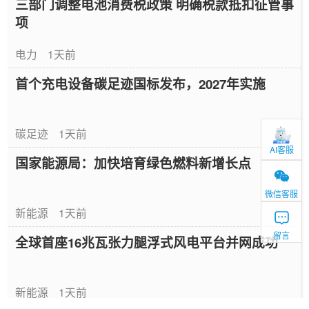
三部门调整电池消费税政策 明确税款抵扣征管事
项
电力
1天前
首个充电设备碳足迹国标发布，2027年实施
碳足迹
1天前
AI客服
国家能源局：加快培育绿色燃料新增长点
微信客服
新能源
1天前
留言
全球首座16兆瓦张力腿浮式风电平台并网成功
新能源
1天前