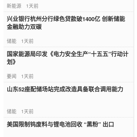
新能源
1天前
兴业银行杭州分行绿色贷款破1400亿 创新储能
金融助力双碳
储能
1天前
国家能源局印发《电力安全生产“十五五”行动计
划》
要闻
1天前
山东52座配储场站完成改造具备联合调用能力
储能
1天前
美国限制钨废料与锂电池回收 “黑粉” 出口