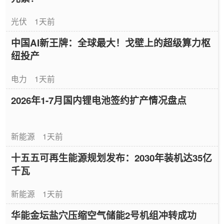
光伏
1天前
中国AI新王牌：全球最大！戈壁上的超级算力枢
纽投产
电力
1天前
2026年1-7月国内锂电池签约扩产情况盘点
新能源
1天前
十五五可再生能源规划发布：2030年装机达35亿
千瓦
新能源
1天前
华能金坛盐穴压缩空气储能2号机组冲转成功