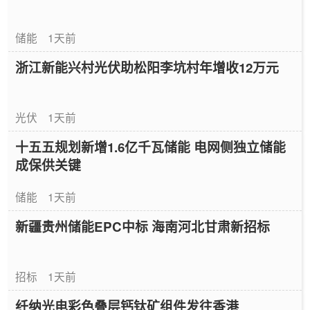
储能
1天前
浙江新能兴村光伏助松阳李坑村年增收12万元
光伏
1天前
十五五规划新增1.6亿千瓦储能 电网侧独立储能
成保供关键
储能
1天前
新疆贵州储能EPC中标 海南河北甘肃新招标
招标
1天前
纤纳光电彩色叠层钙钛矿组件发往香港