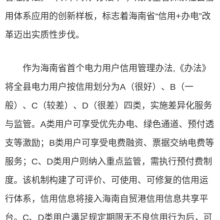
用体系应用的创新样板，标志着海南省“信用+办电”改
革迈出实质性步伐。
作为海南省首个电力用户信用管理办法,《办法》
将全县电力用户按信用划分为A（很好）、B（一
般）、C（较差）、D（很差）四类，实施差异化服务
与监管。A类用户可享受优先办电、绿色通道、预付透
支等激励；B类用户可享受电费融资、票据交纳电费等
服务；C、D类用户则纳入重点监管，需执行预付费制
度。该机制构建了可评价、可使用、可修复的信用运
行体系，信用信息将接入海南自贸港信用信息共享平
台。C、D类用户满足规定期限无不良信用行为后，可