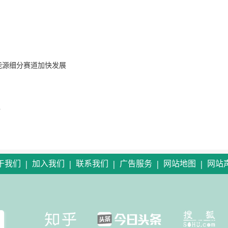
能源细分赛道加快发展
年
|
|
|
|
|
于我们
加入我们
联系我们
广告服务
网站地图
网站