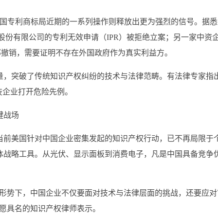
美国专利商标局近期的一系列操作则释放出更为强烈的信号。据悉
子股份有限公司的专利无效申请（IPR）被拒绝立案；另一家中资
PR被全部撤销，需要证明不存在外国政府作为真实利益方。
量，突破了传统知识产权纠纷的技术与法律范畴。有法律专家指
技企业打开危险先例。
键战场
当前美国针对中国企业密集发起的知识产权行动，已不再局限于
体战略工具。从光伏、显示面板到消费电子，凡是中国具备竞争
。
前形势下，中国企业不仅要面对技术与法律层面的挑战，还要应对
不愿具名的知识产权律师表示。