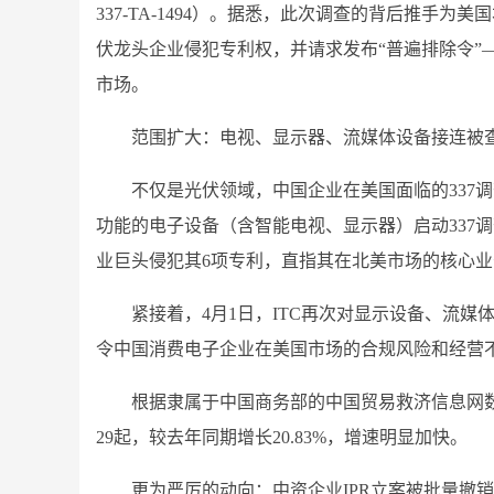
337-TA-1494）。据悉，此次调查的背后推手为美国
伏龙头企业侵犯专利权，并请求发布“普遍排除令”
市场。
范围扩大：电视、显示器、流媒体设备接连被
不仅是光伏领域，中国企业在美国面临的337调查
功能的电子设备（含智能电视、显示器）启动337调查（337
业巨头侵犯其6项专利，直指其在北美市场的核心业
紧接着，4月1日，ITC再次对显示设备、流媒体播
令中国消费电子企业在美国市场的合规风险和经营
根据隶属于中国商务部的中国贸易救济信息网数据
29起，较去年同期增长20.83%，增速明显加快。
更为严厉的动向：中资企业IPR立案被批量撤销