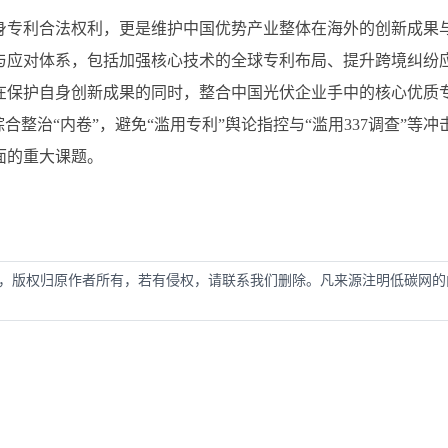
身专利合法权利，更是维护中国优势产业整体在海外的创新成果
与应对体系，包括加强核心技术的全球专利布局、提升跨境纠纷
在保护自身创新成果的同时，整合中国光伏企业手中的核心优质
整治“内卷”，避免“滥用专利”舆论指控与“滥用337调查”等冲
面的重大课题。
，版权归原作者所有，若有侵权，请联系我们删除。凡来源注明低碳网的