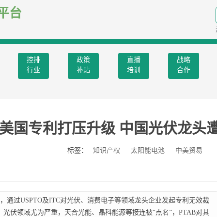
平台
控排
政策
直播
战略
行业
补贴
培训
合作
美国专利打压升级 中国光伏龙头遭
标签：
知识产权
太阳能电池
中美贸易
通过USPTO及ITC对光伏、消费电子等领域龙头企业发起专利无效裁
。光伏领域尤为严重，天合光能、晶科能源等接连被“点名”，PTAB对其