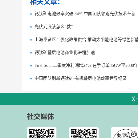
相关文章：
钙钛矿电池效率突破 34% 中国团队领跑光伏技术革新
光伏到底该怎么“救”
上海奉贤区：强化政策供给 推动太阳能电池等绿色新
钙钛矿叠层电池商业化进程加速
First Solar二季度净利润增24% 在手订单45GW至2030
中国团队刷新钙钛矿-有机叠层电池效率世界纪录
关
社交媒体