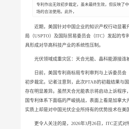
专利作出无效初步裁定，虽未最终生效，但反映了中
场的合法使用。此外，
近期，美国针对中国企业的知识产权行动显著
局（USPTO）及国际贸易委员会（ITC）发起的
具形成对华高科技产业的系统性压制。
光伏领域成重灾区：天合光能、晶科能源接连被
日前，美国专利商标局专利审判与上诉委员会（P
初步裁定。记者注意到，此次PTAB的初裁结果与国
存在明显差异。虽然天合光能表示将启动上诉程序
国专利体系下面临的严峻挑战，表面上看是加拿大
实质上却是对中国光伏企业所持有的优势技术在美
更令人关注的是，2026年3月26日，ITC正式