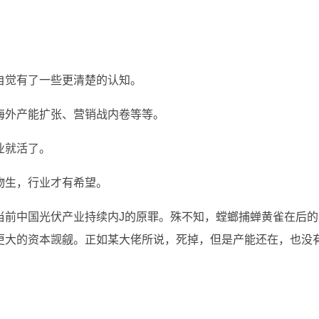
自觉有了一些更清楚的认知。
海外产能扩张、营销战内卷等等。
业就活了。
物生，行业才有希望。
当前中国光伏产业持续内J的原罪。殊不知，螳螂捕蝉黄雀在后的
更大的资本觊觎。正如某大佬所说，死掉，但是产能还在，也没
。