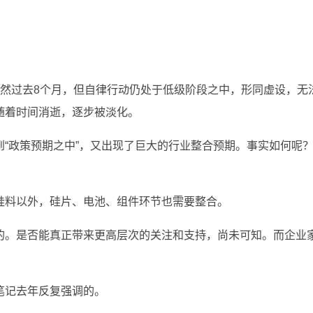
已然过去8个月，但自律行动仍处于低级阶段之中，形同虚设，无
随着时间消逝，逐步被淡化。
“政策预期之中”，又出现了巨大的行业整合预期。事实如何呢
硅料以外，硅片、电池、组件环节也需要整合。
的。是否能真正带来更高层次的关注和支持，尚未可知。而企业
笔记去年反复强调的。