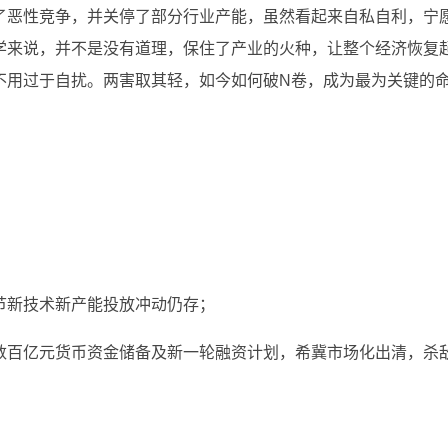
了恶性竞争，并关停了部分行业产能，虽然看起来自私自利，宁
学来说，并不是没有道理，保住了产业的火种，让整个经济恢复
不用过于自扰。两害取其轻，如今如何破N卷，成为最为关键的
；
节新技术新产能投放冲动仍存；
数百亿元货币资金储备及新一轮融资计划，希冀市场化出清，杀