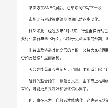
某卖方在SNEC展后，总结陈词中写下一段：
市场此前对政策供给侧预期已然逐步淡化。
诚然如此，经过去年9月以来，行业自律行动
变行业羸弱与恶化局面。但对于更深政策的预期，
朱共山及协鑫其他高层的言辞，又将大家拉回到
否如此轻松？显而易见。
天合光能董事长高纪凡，也随后附和道：除了
硅料的整合始于一篇建言文章，由下而上推动
言论，可能更多是呼吁和强化信心罢了。
但，事在人为，自救者才能他救。这也是光伏