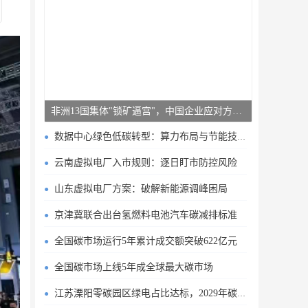
非洲13国集体"锁矿逼宫"，中国企业应对方案曝光
数据中心绿色低碳转型：算力布局与节能技术突破
云南虚拟电厂入市规则：逐日盯市防控风险
山东虚拟电厂方案：破解新能源调峰困局
京津冀联合出台氢燃料电池汽车碳减排标准
全国碳市场运行5年累计成交额突破622亿元
全国碳市场上线5年成全球最大碳市场
江苏溧阳零碳园区绿电占比达标，2029年碳排目标明确