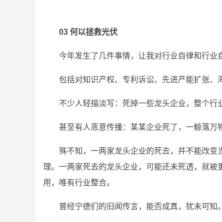
03 何以拯救光伏
今年发生了几件事情，让我对行业自律和行业
包括对知识产权、专利诉讼、先进产能扩张、
不少人轻描淡写：死掉一些龙头企业，整个行
甚至有人恶意传播：某某企业死了，一鲸落万
殊不知，一两家龙头企业的死去，并不能改变
理。一两家死去的龙头企业，可能还未死透，就被
用，唯有行业整合。
曾经宁德们的旧闻传言，能否成真，犹未可知