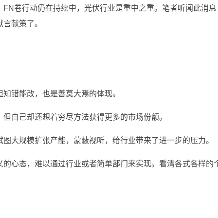
，FN卷行动仍在持续中，光伏行业是重中之重。笔者听闻此消息
献言献策了。
但知错能改，也是善莫大焉的体现。
，但自己却还想着穷尽方法获得更多的市场份额。
试图大规模扩张产能，蒙蔽视听，给行业带来了进一步的压力。
义的心态，难以通过行业或者简单部门来实现。看清各式各样的