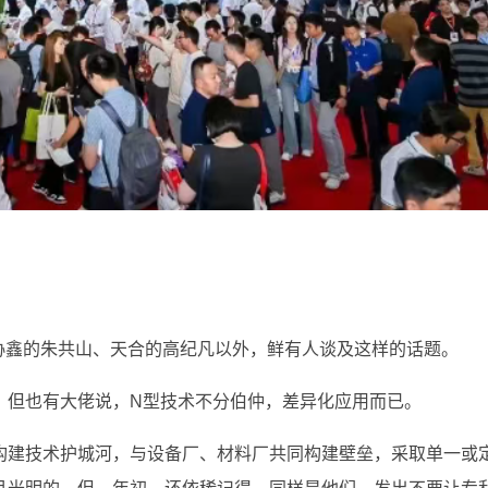
协鑫的朱共山、天合的高纪凡以外，鲜有人谈及这样的话题。
。但也有大佬说，N型技术不分伯仲，差异化应用而已。
构建技术护城河，与设备厂、材料厂共同构建壁垒，采取单一或