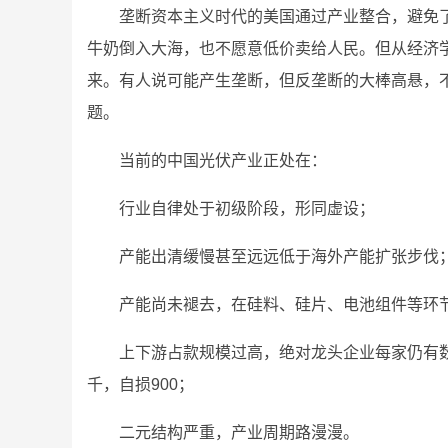
垄断资本主义时代的美国通过产业整合，避免
牛奶倒入大海，也不愿意低价卖给人民。但从经济
来。有人说可能产生垄断，但反垄断的大棒高悬，
题。
当前的中国光伏产业正处在：
行业自律处于初级阶段，形同虚设；
产能出清缓慢甚至远远低于海外产能扩张步伐
产能尚未褪去，在硅料、硅片、电池组件等环
上下游占款规模过高，绝对龙头企业每家仍有
千，自损900；
二元结构严重，产业周期路漫漫。