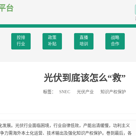
平台
控排
政策
直播
战略
行业
补贴
培训
合作
光伏到底该怎么“救”
标签：
SNEC
光伏产业
知识产权保护
异化发展。光伏行业面临困境，行业自律低效，产能出清缓慢，功利主义
争力需海外本土化运营、技术输出及强化知识产权保护。巻到最后，各