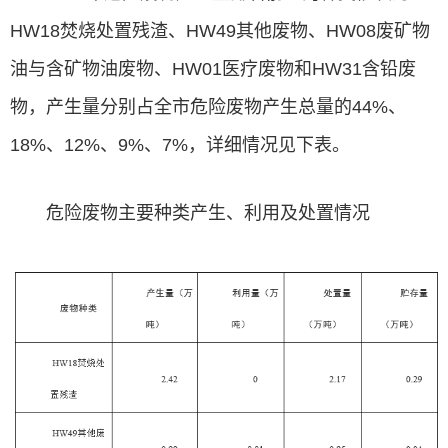
HW18焚烧处置残渣、HW49其他废物、HW08
废矿物
油
与含矿物油废物、HW01医疗废物和HW31含铅废
物，产生量分别占全市危险废物产生总量的44%、
18%、12%、9%、7%，详细情况见下表。
危险废物主要种类产生、利用及处置情况