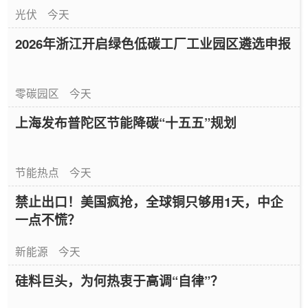
光伏
今天
2026年浙江开启绿色低碳工厂工业园区遴选申报
零碳园区
今天
上海发布普陀区节能降碳“十五五”规划
节能热点
今天
禁止出口！美国疯抢，全球铜只够用1天，中企
一点不慌？
新能源
今天
硅料巨头，为何热衷于高调“自律”？