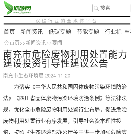
双碳行业的全媒体平台
首页
新闻资讯
低碳专题
节能专题
行业标准
首页
>>
新闻资讯
>>
要闻
南充市危险废物利用处置能力
建设投资引导性建议公告
南充市生态环境局
2024-11-20
为落实《中华人民共和国固体废物污染环境防治
法》《四川省固体废物污染环境防治条例》等法律法
规，优化全市
危险废物利用处置
行业布局，促进危险
废物利用处置行业有序发展，引导社会资本理性投
资，按照《生态环境部办公厅关于进一步加强危险废