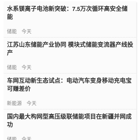
水系镁离子电池新突破：7.5万次循环高安全储
能
储能
今天
江苏山东储能产业协同 模块式储能变流器产线投
产
储能
今天
车网互动新生态试点：电动汽车变身移动充电宝
可赚差价
新能源
今天
国内最大构网型高压级联储能项目在新疆并网成
功
储能
今天