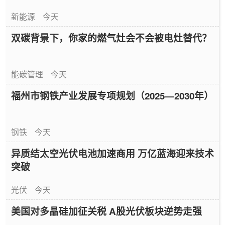
新能源
今天
双碳背景下，你家的燃气灶会不会被电灶替代？
能碳管理
今天
福州市钢铁产业发展专项规划（2025—2030年）
钢铁
今天
异质结太空光伏电池加速商用 万亿蓝海迎来技术
突破
光伏
今天
美国对多晶硅加征关税 A股光伏板块逆势走强