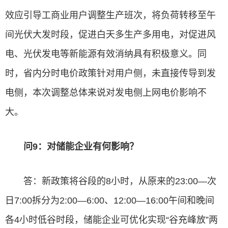
效应引导工商业用户调整生产班次，将负荷转移至午
间光伏大发时段，促进白天多生产多用电，对促进风
电、光伏发电等新能源有效消纳具有积极意义。同
时，省内分时电价政策针对用户侧，未直接传导到发
电侧，本次调整总体来说对发电侧上网电价影响不
大。
问9：对储能企业有何影响？
答：新政策将谷段的8小时，从原来的23:00—次
日7:00拆分为2:00—6:00、12:00—16:00午间和晚间
各4小时低谷时段，储能企业可优化实现“谷充峰放”两