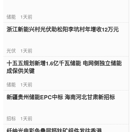
储能
1天前
浙江新能兴村光伏助松阳李坑村年增收12万元
光伏
1天前
十五五规划新增1.6亿千瓦储能 电网侧独立储能
成保供关键
储能
1天前
新疆贵州储能EPC中标 海南河北甘肃新招标
招标
1天前
纤纳光电彩色叠层钙钛矿组件发往香港