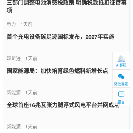
三部门调整电池消费税政策 明确税款抵扣征管事
项
电力
1天前
首个充电设备碳足迹国标发布，2027年实施
碳足迹
1天前
AI客服
国家能源局：加快培育绿色燃料新增长点
微信客服
新能源
1天前
留言
全球首座16兆瓦张力腿浮式风电平台并网成功
新能源
1天前