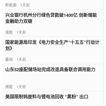
新能源
1天前
兴业银行杭州分行绿色贷款破1400亿 创新储能
金融助力双碳
储能
1天前
国家能源局印发《电力安全生产“十五五”行动计
划》
要闻
1天前
山东52座配储场站完成改造具备联合调用能力
储能
1天前
美国限制钨废料与锂电池回收 “黑粉” 出口