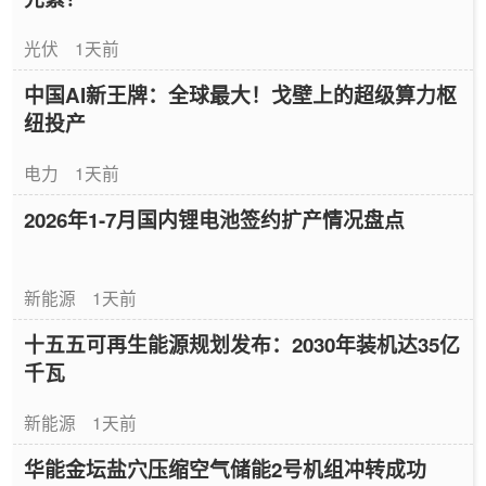
光伏
1天前
中国AI新王牌：全球最大！戈壁上的超级算力枢
纽投产
电力
1天前
2026年1-7月国内锂电池签约扩产情况盘点
新能源
1天前
十五五可再生能源规划发布：2030年装机达35亿
千瓦
新能源
1天前
华能金坛盐穴压缩空气储能2号机组冲转成功