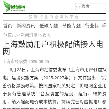
双碳行业的全媒体平台
首页
新闻资讯
低碳专题
节能专题
行业标准
首页
>>
新闻资讯
>>
要闻
上海鼓励用户积极配储接入电
网
上海市经信委
2025-06-25
6月23日，上海市经信委发布《上海市用户侧虚拟
电厂建设实施方案（2025-2027年）》文件提出：“完
善价格激励政策。按照国家相关规定，将电网企业用
于负荷管理系统平台及装置的建设、运行、维护费
用，纳入输配电价成本核算。持续完善对虚拟电厂参