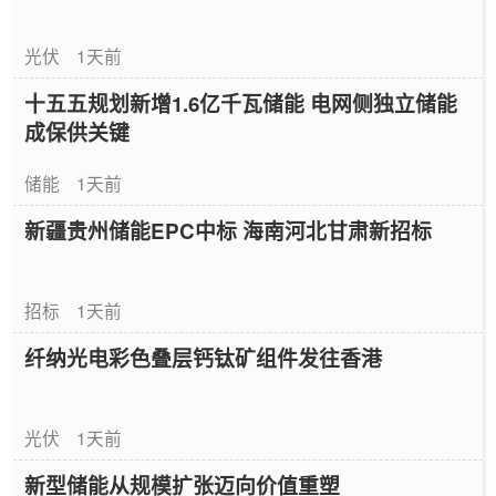
光伏
1天前
十五五规划新增1.6亿千瓦储能 电网侧独立储能
成保供关键
储能
1天前
新疆贵州储能EPC中标 海南河北甘肃新招标
招标
1天前
纤纳光电彩色叠层钙钛矿组件发往香港
光伏
1天前
新型储能从规模扩张迈向价值重塑