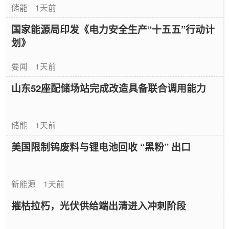
储能
1天前
国家能源局印发《电力安全生产“十五五”行动计
划》
要闻
1天前
山东52座配储场站完成改造具备联合调用能力
储能
1天前
美国限制钨废料与锂电池回收 “黑粉” 出口
新能源
1天前
摧枯拉朽，光伏供给端出清进入冲刺阶段