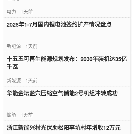
电力
1天前
2026年1-7月国内锂电池签约扩产情况盘点
新能源
1天前
十五五可再生能源规划发布：2030年装机达35亿
千瓦
新能源
1天前
华能金坛盐穴压缩空气储能2号机组冲转成功
储能
1天前
浙江新能兴村光伏助松阳李坑村年增收12万元