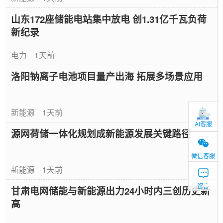
山东172座储能电站集中放电 创1.31亿千瓦负荷
新纪录
电力
1天前
洛阳钠离子电池项目量产出海 拓展多场景应用
新能源
1天前
AI客服
源网荷储一体化规划成新能源发展关键路径
微信客服
新能源
1天前
留言
甘肃电网储能与新能源出力24小时内三创历史新
高