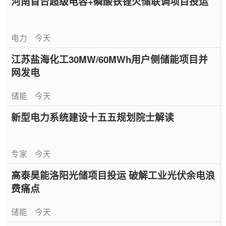
河南首台超级电容+磷酸铁锂火储联调项目投运
电力
今天
江苏盐海化工30MW/60MWh用户侧储能项目并
网发电
储能
今天
新型电力系统建设十五五规划院士解读
专家
今天
高泰昊能洛阳光储项目投运 破解工业光伏余电浪
费痛点
储能
今天