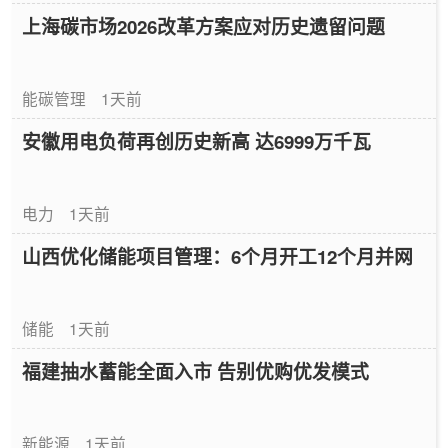
上海碳市场2026改革方案应对历史遗留问题
能碳管理
1天前
安徽用电负荷再创历史新高 达6999万千瓦
电力
1天前
山西优化储能项目管理：6个月开工12个月并网
储能
1天前
福建抽水蓄能全面入市 告别优购优发模式
新能源
1天前