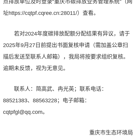
点排放单位及时登录“重庆市碳排放业务管理系统”（网
址https://cqtpf.cqree.cn:28011/）查看。
若对2024年度碳排放配额分配结果有异议，请于
2025年9月27日前提出书面复核申请（需加盖公章扫
描后发送至联系人邮箱），我局将按要求组织复核。
逾期未反馈，视为无意见。
联系人：简高武、冉光英；联系电话：
88521383、88563228；电子邮箱：
cqtpfgl@qq.com。
重庆市生态环境局