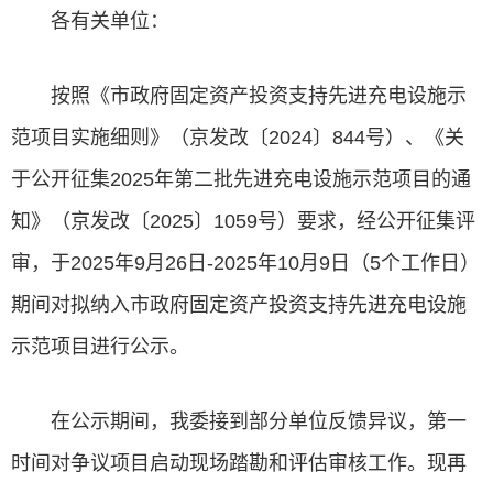
各有关单位：
按照《市政府固定资产投资支持先进充电设施示
范项目实施细则》（京发改〔2024〕844号）、《关
于公开征集2025年第二批先进充电设施示范项目的通
知》（京发改〔2025〕1059号）要求，经公开征集评
审，于2025年9月26日-2025年10月9日（5个工作日）
期间对拟纳入市政府固定资产投资支持先进充电设施
示范项目进行公示。
在公示期间，我委接到部分单位反馈异议，第一
时间对争议项目启动现场踏勘和评估审核工作。现再