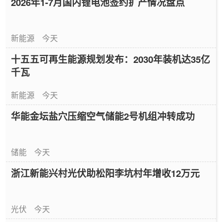
2026年1-7月国内锂电池签约扩产情况盘点
新能源
今天
十五五可再生能源规划发布：2030年装机达35亿
千瓦
新能源
今天
华能金坛盐穴压缩空气储能2号机组冲转成功
储能
今天
浙江新能兴村光伏助松阳李坑村年增收12万元
光伏
今天