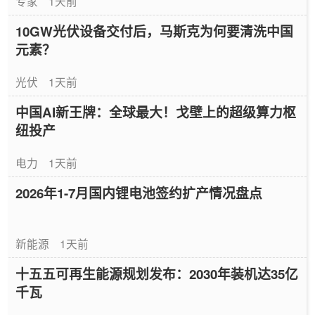
专家
1天前
10GW光伏设备交付后，马斯克为何要清洗中国
元素？
光伏
1天前
中国AI新王牌：全球最大！戈壁上的超级算力枢
纽投产
电力
1天前
2026年1-7月国内锂电池签约扩产情况盘点
新能源
1天前
十五五可再生能源规划发布：2030年装机达35亿
千瓦