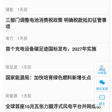
储能
1天前
三部门调整电池消费税政策 明确税款抵扣征管事
项
电力
1天前
首个充电设备碳足迹国标发布，2027年实施
碳足迹
1天前
AI客服
国家能源局：加快培育绿色燃料新增长点
微信客服
新能源
1天前
留言
全球首座16兆瓦张力腿浮式风电平台并网成功