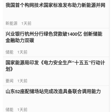
我国首个构网技术国家标准发布助力新能源并网
新能源
1天前
兴业银行杭州分行绿色贷款破1400亿 创新储能
金融助力双碳
储能
1天前
国家能源局印发《电力安全生产“十五五”行动计
划》
要闻
1天前
山东52座配储场站完成改造具备联合调用能力
储能
1天前