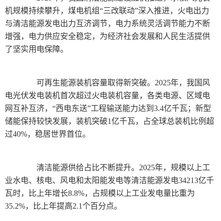
机规模持续攀升，煤电机组“三改联动”深入推进，火电出力
与清洁能源发电出力互济调节，电力系统灵活调节能力不断
增强，电力供应安全稳定，为经济社会发展和人民生活提供
了坚实用电保障。
可再生能源装机容量取得新突破。2025年，我国风
电光伏发电装机首次超过火电装机容量，各类电源、区域电
网互补互济，“西电东送”工程输送能力达到3.4亿千瓦；新型
储能保持较快发展，装机突破1亿千瓦，占全球总装机比例超
过40%，稳居世界首位。
清洁能源供给占比不断提升。2025年，规模以上工
业水电、核电、风电和太阳能发电等清洁能源发电34213亿千
瓦时，比上年增长8.8%，占规模以上工业发电量比重为
35.2%，比上年提高2.1个百分点。