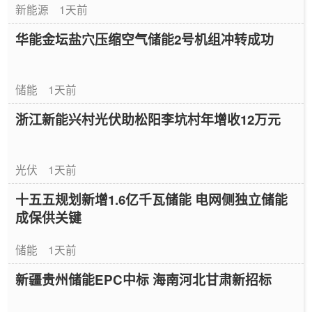
新能源
1天前
华能金坛盐穴压缩空气储能2号机组冲转成功
储能
1天前
浙江新能兴村光伏助松阳李坑村年增收12万元
光伏
1天前
十五五规划新增1.6亿千瓦储能 电网侧独立储能
成保供关键
储能
1天前
新疆贵州储能EPC中标 海南河北甘肃新招标