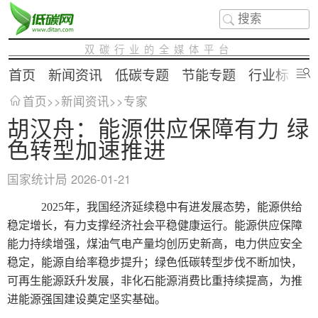
双碳行业的全媒体平台
首页
新闻资讯
低碳专题
节能专题
行业标准
首页
>>
新闻资讯
>>
专家
胡汉舟：能源供应保障有力 绿
色转型加速推进
国家统计局
2026-01-21
2025年，我国经济延续稳中有进发展态势，能源供给
稳定增长，有力支撑经济社会平稳健康运行。能源供应保障
能力持续增强，煤油气电产量均创历史新高，电力供应安全
稳定，能源自给率稳步提升；绿色低碳转型步伐不断加快，
可再生能源跃升发展，非化石能源消费比重持续提高，为推
进能源强国建设奠定坚实基础。