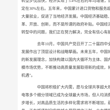
转型步伐加快，经济实现了5.4%左右的年均增速，
定在30%左右。五年来，中国累计进口货物和服务超
大量就业，促进了当地经济发展。中国经济基础稳
革、开放、创新，而不是所谓的政府补贴。中国经
转型中的问题，我们正在努力解决，完全有信心有
去年10月，中国共产党召开了二十届四中全
发展作出了顶层设计和战略擘画。未来五年，中国将
的新发展理念，加快构建以国内大循环为主体、国
模市场优势，不断推动高质量发展取得新的成效，
机遇”。
中国将积极扩大内需，愿与全球共享超大规
电等多个细分领域已成为全球最大市场，但人均消
步增长，对高品质生活的多样化需求将不断增加，