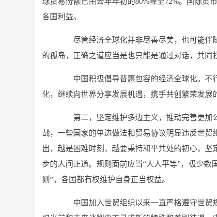
球贸易份额已由去年年初的80%降至72%。国际货
各国利益。
尽管经济全球化并非尽善尽美，也可能伴随
的孤岛，正确之道应当是也只能是通过对话，共同
中国积极倡导普惠包容的经济全球化，不行
化，继续向世界分享发展机遇，携手共创繁荣发展
第二，坚定维护多边主义，推动完善更加公
战，一些国家的单边做法和贸易协议明显违反世贸
出，越是困难时刻，越要秉持和平共处的初心，坚
步的人间正道。规则面前应当“人人平等”，极少数
则”，各国都有权维护自身正当权益。
中国加入世贸组织以来一直严格遵守世贸规