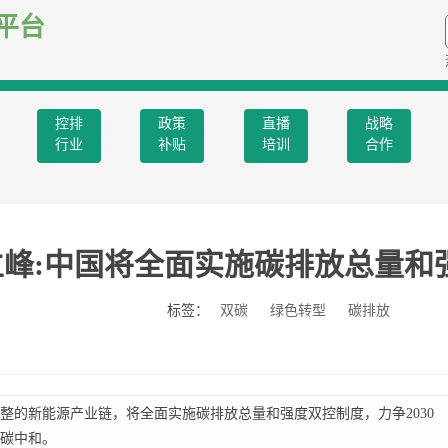
平台
控排
政策
直播
战略
行业
补贴
培训
合作
立峰:中国将全面实施碳排放总量和
标签：
双碳
绿色转型
碳排放
整的新能源产业链，将全面实施碳排放总量和强度双控制度，力争2030
现碳中和。