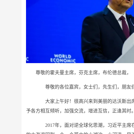
尊敬的霍夫曼主席，芬克主席，布伦德总裁，
尊敬的各位嘉宾，女士们，先生们，朋友
大家上午好！很高兴来到美丽的达沃斯出席世
予各方相互倾听，加强交流，增进互信，正逢其时
2017年，面对逆全球化思潮，习近平主席在