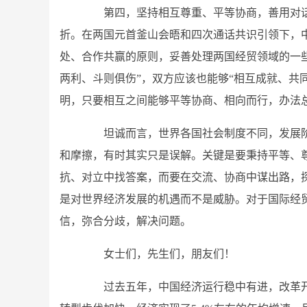
第四，坚持相互尊重、平等协商，善用对话
折。在两国元首釜山会晤和四次通话共识引领下，
处、合作共赢的原则，妥善处理两国经贸领域的一
两利、斗则俱伤”，双方应该也能够“相互成就、共
明，只要相互之间能够平等协商、相向而行，办法
坦诚而言，世界各国社会制度不同，发展阶
和摩擦，有时其实只是误解。关键是要秉持平等、
抗、对立中找答案，而要在交流、协商中谋出路，
是对世界经济发展的机遇而不是威胁。对于国际经
信，弥合分歧，解决问题。
女士们，先生们，朋友们！
过去五年，中国经济运行稳中有进，改革开