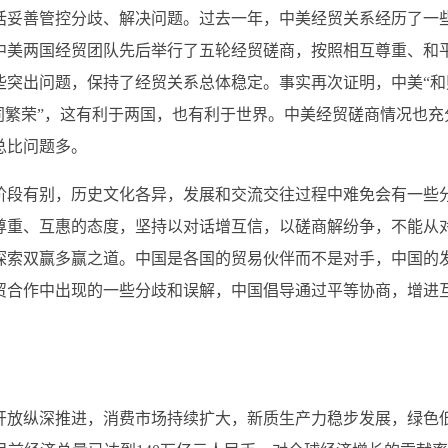
妥善管控分歧、解决问题。过去一年，中美经贸关系经历了一
中美两国经贸团队先后举行了五轮经贸磋商，按照相互尊重、和
些突出问题，保持了经贸关系总体稳定。事实再次证明，中美“和
同繁荣”，这有利于两国，也有利于世界。中美经贸磋商情况也充
总比问题多。
段有别，历史文化各异，发展和交流交往过程中难免会有一些
尊重、互惠的态度，坚持以对话增互信，以磋商解纷争，不能从
探索双赢多赢之道。中国是各国的贸易伙伴而不是对手，中国的
贸合作中出现的一些分歧和误解，中国倡导通过平等协商，增进
放纵深推进，消费市场持续扩大，新质生产力稳步发展，绿色