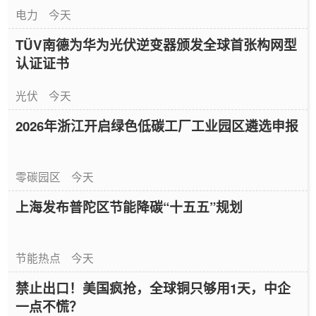
电力
今天
TÜV南德为华为光伏逆变器颁发全球首张构网型
认证证书
光伏
今天
2026年浙江开启绿色低碳工厂工业园区遴选申报
零碳园区
今天
上海发布普陀区节能降碳“十五五”规划
节能热点
今天
禁止出口！美国疯抢，全球铜只够用1天，中企
一点不慌？