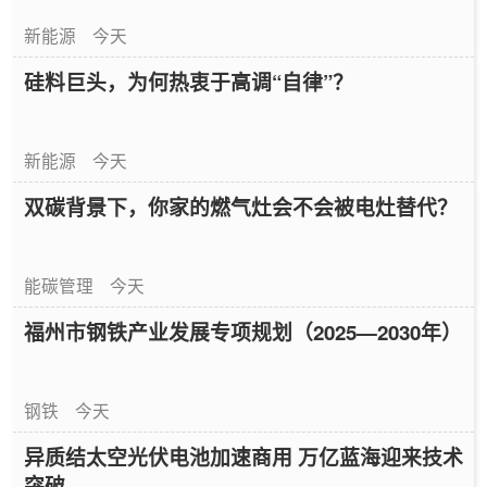
新能源
今天
硅料巨头，为何热衷于高调“自律”？
新能源
今天
双碳背景下，你家的燃气灶会不会被电灶替代？
能碳管理
今天
福州市钢铁产业发展专项规划（2025—2030年）
钢铁
今天
异质结太空光伏电池加速商用 万亿蓝海迎来技术
突破