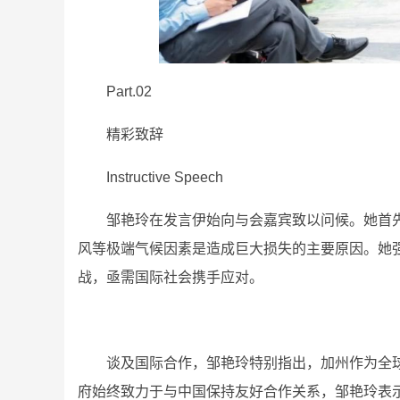
Part.02
精彩致辞
Instructive Speech
邹艳玲在发言伊始向与会嘉宾致以问候。她首
风等极端气候因素是造成巨大损失的主要原因。她
战，亟需国际社会携手应对。
谈及国际合作，邹艳玲特别指出，加州作为全
府始终致力于与中国保持友好合作关系，邹艳玲表