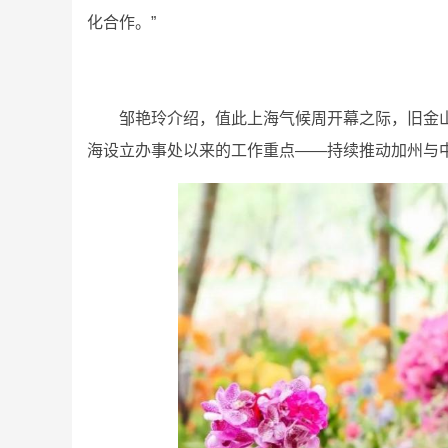
化合作。”
邹艳玲介绍，值此上海气候周开幕之际，旧金山
海设立办事处以来的工作重点——持续推动加州与