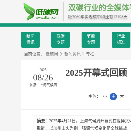
双碳行业的全媒体
距2060年实现碳中和还有12198天
新闻
低碳
节能
行业
资讯
专题
专题
标准
当前位置：
低碳网
新闻资讯
专栏
2025
2025开幕式回
08/26
来源：上海气候周
字体：
小
中
大
摘要：
2025年4月21日，上海气候周开幕式在世
致辞，以加州山火为例，强调气候变化是全球挑战，