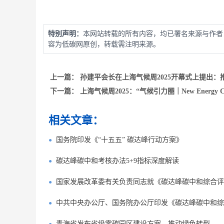
特别声明：
本网站转载的所有内容，均已署名来源与作者
容为低碳网原创，转载需注明来源。
上一篇：
孙建平会长在上海气候周2025开幕式上提出
下一篇：
上海气候周2025：“气候引力圈｜New Energy
相关文章：
国务院印发《“十五五” 碳达峰行动方案》
碳达峰碳中和考核办法5+9指标深度解读
国家发展改革委有关负责同志就《碳达峰碳中和综合评
中共中央办公厅、国务院办公厅印发《碳达峰碳中和综
青海省发布省级零碳园区建设方案，推动绿色转型