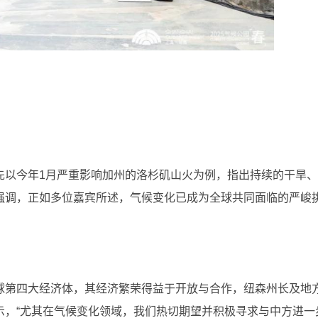
先以今年1月严重影响加州的洛杉矶山火为例，指出持续的干旱
强调，正如多位嘉宾所述，气候变化已成为全球共同面临的严峻
球第四大经济体，其经济繁荣得益于开放与合作，纽森州长及地
示，“尤其在气候变化领域，我们热切期望并积极寻求与中方进一