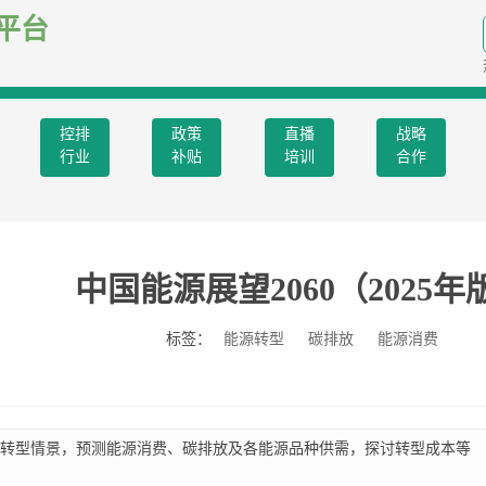
平台
控排
政策
直播
战略
行业
补贴
培训
合作
中国能源展望2060（2025年
标签：
能源转型
碳排放
能源消费
转型情景，预测能源消费、碳排放及各能源品种供需，探讨转型成本等