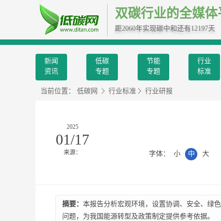
双碳行业的全媒体
距2060年实现碳中和还有12197天
新闻
低碳
节能
行业
资讯
专题
专题
标准
当前位置：
低碳网
行业标准
行业研报
2025
01/17
来源：
字体：
小
中
大
摘要：
本报告分析宏观环境，设置协调、安全、绿色
问题，为我国能源转型及政策制定提供参考依据。