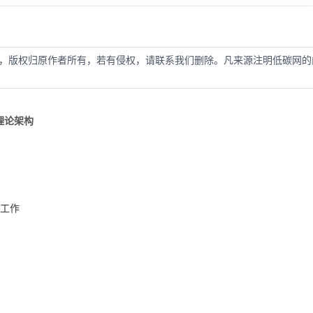
，版权归原作者所有，若有侵权，请联系我们删除。凡来源注明低碳网的
理论架构
荐工作