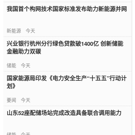
我国首个构网技术国家标准发布助力新能源并网
新能源
今天
兴业银行杭州分行绿色贷款破1400亿 创新储能
金融助力双碳
储能
今天
国家能源局印发《电力安全生产“十五五”行动计
划》
要闻
今天
山东52座配储场站完成改造具备联合调用能力
储能
今天