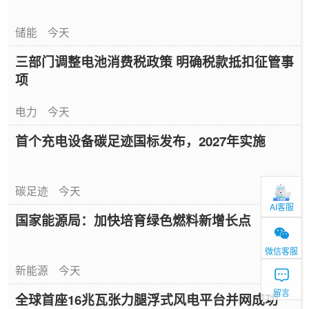
储能
今天
三部门调整电池消费税政策 明确税款抵扣征管事
项
电力
今天
首个充电设备碳足迹国标发布，2027年实施
碳足迹
今天
AI客服
国家能源局：加快培育绿色燃料新增长点
微信客服
新能源
今天
留言
全球首座16兆瓦张力腿浮式风电平台并网成功